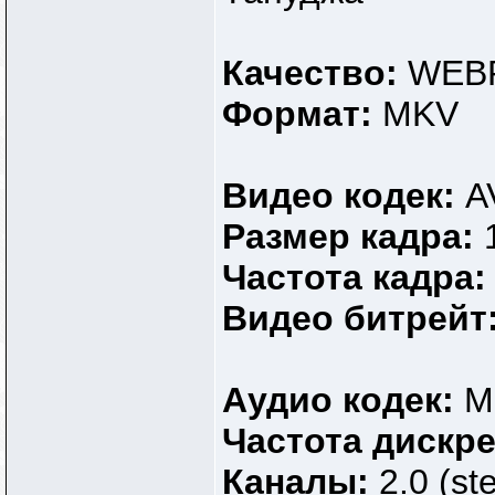
Качество:
WEBR
Формат:
MKV
Видео кодек:
A
Размер кадра:
Частота кадра
Видео битрейт
Аудио кодек:
M
Частота дискр
Каналы:
2.0 (st