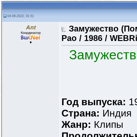
04.09.2022, 01:31
Ant
Замужество (Пом
Координатор
Рао / 1986 / WEBR
Замужеств
Год выпуска:
1
Страна:
Индия
Жанр:
Клипы
Продолжитель