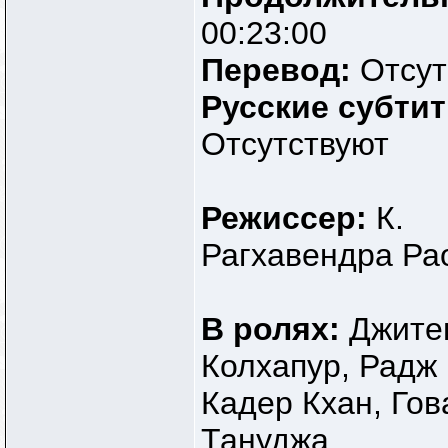
00:23:00
Перевод:
Отсут
Русские субти
Отсутствуют
Режиссер:
К.
Рагхавендра Ра
В ролях:
Джите
Колхапур, Радж 
Кадер Кхан, Гов
Тануджа