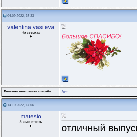
04.09.2022, 15:33
valentina vasileva
На сьемках
Пользователь сказал cпасибо:
Ant
14.10.2022, 14:06
matesio
Знаменитость
отличный выпуск