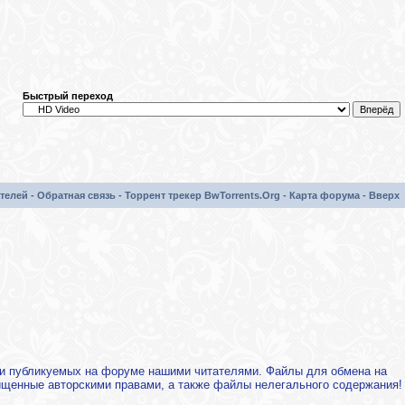
Быстрый переход
телей
-
Обратная связь
-
Торрент трекер BwTorrents.Org
-
Карта форума
-
Вверх
х и публикуемых на форуме нашими читателями. Файлы для обмена на
щищенные авторскими правами, а также файлы нелегального содержания!