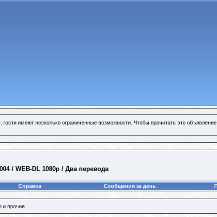
, гости имеют несколько ограниченные возможности. Чтобы прочитать это объявление
004 / WEB-DL 1080p / Два перевода
Справка
Сообщения за день
 и прочие.