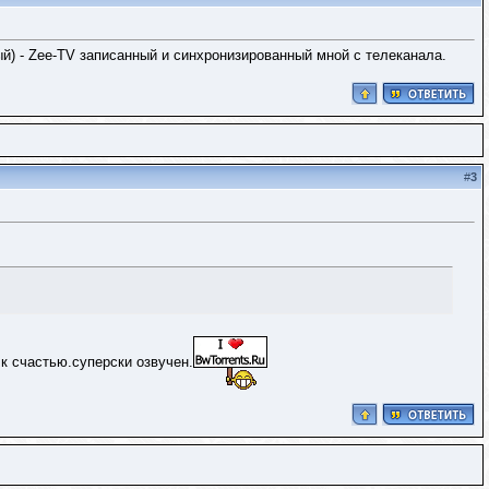
ый) - Zee-TV записанный и синхронизированный мной с телеканала.
#
3
 к счастью.суперски озвучен.