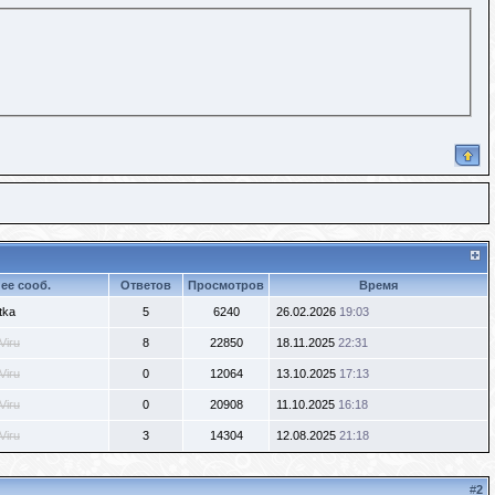
ее сооб.
Ответов
Просмотров
Время
tka
5
6240
26.02.2026
19:03
Viru
8
22850
18.11.2025
22:31
Viru
0
12064
13.10.2025
17:13
Viru
0
20908
11.10.2025
16:18
Viru
3
14304
12.08.2025
21:18
#
2