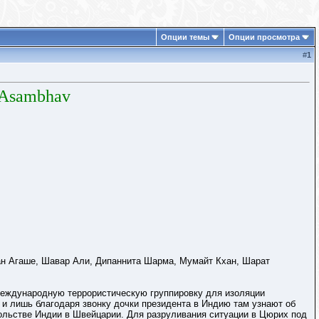
Опции темы
Опции просмотра
#
1
 Asambhav
н Агаше, Шавар Али, Дипаннита Шарма, Мумайт Кхан, Шарат
международную террористическую группировку для изоляции
 и лишь благодаря звонку дочки президента в Индию там узнают об
сольстве Индии в Швейцарии. Для разруливания ситуации в Цюрих под