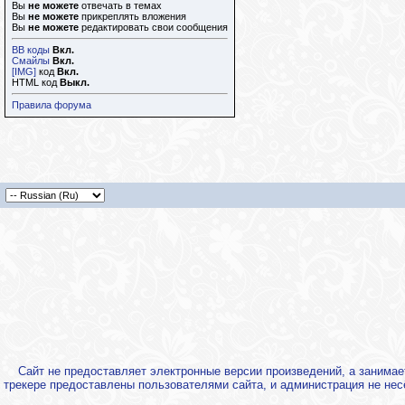
Вы
не можете
отвечать в темах
Вы
не можете
прикреплять вложения
Вы
не можете
редактировать свои сообщения
BB коды
Вкл.
Смайлы
Вкл.
[IMG]
код
Вкл.
HTML код
Выкл.
Правила форума
Сайт не предоставляет электронные версии произведений, а занима
трекере предоставлены пользователями сайта, и администрация не нес