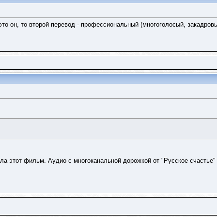
 это он, то второй перевод - профессиональный (многоголосый, закадров
вала этот фильм. Аудио с многоканальной дорожкой от "Русское счастье"