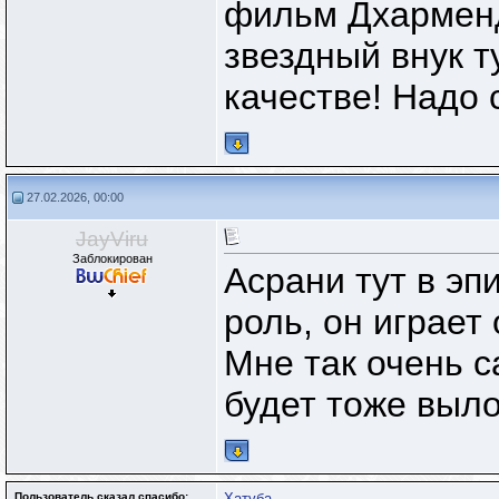
фильм Дхарменд
звездный внук т
качестве! Надо 
27.02.2026, 00:00
JayViru
Заблокирован
Асрани тут в эп
роль, он играет 
Мне так очень с
будет тоже выл
Пользователь сказал cпасибо:
Хатуба