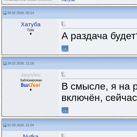
28.02.2026, 03:14
Хатуба
Гуру
А раздача будет
28.02.2026, 12:26
JayViru
Заблокирован
В смысле, я на 
включён, сейчас
01.03.2026, 21:04
Nutka