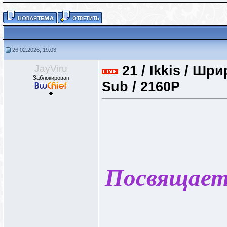
26.02.2026, 19:03
JayViru
21 / Ikkis / Шр
Заблокирован
Sub / 2160P
Посвящает