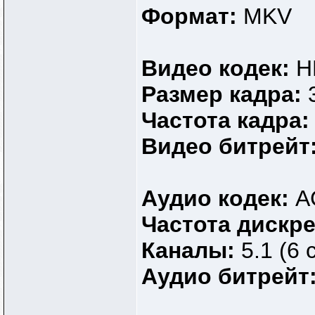
Формат:
MKV
Видео кодек:
H
Размер кадра:
Частота кадра
Видео битрейт
Аудио кодек:
A
Частота дискр
Каналы:
5.1 (6 
Аудио битрейт