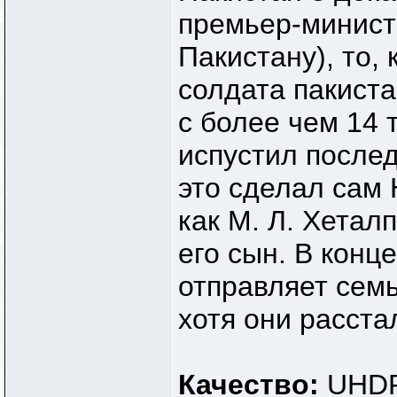
премьер-минист
Пакистану), то,
солдата пакиста
с более чем 14 
испустил послед
это сделал сам 
как М. Л. Хетал
его сын. В конц
отправляет семь
хотя они расста
Качество:
UHDR