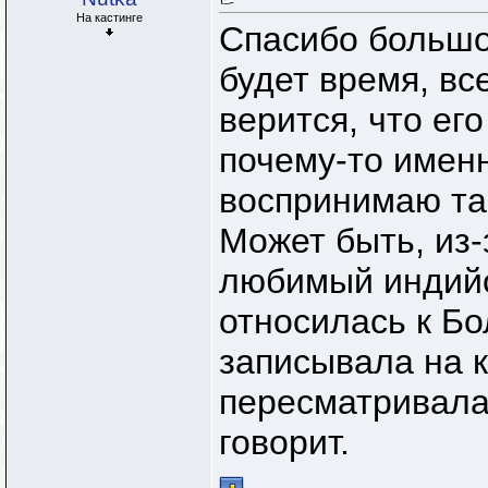
На кастинге
Спасибо большо
будет время, вс
верится, что ег
почему-то именн
воспринимаю так
Может быть, из-
любимый индийс
относилась к Бо
записывала на к
пересматривала)
говорит.