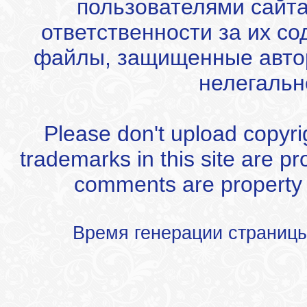
пользователями сайта
ответственности за их с
файлы, защищенные автор
нелегальн
Please don't upload copyrigh
trademarks in this site are p
comments are property of
Время генерации страниц