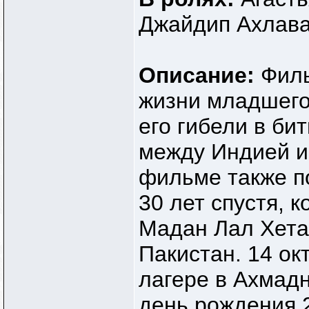
Джайдип Ахлава
Описание:
Филь
жизни младшего
его гибели в би
между Индией и 
фильме также п
30 лет спустя, к
Мадан Лал Хетар
Пакистан. 14 ок
лагере в Ахмад
день рождения 