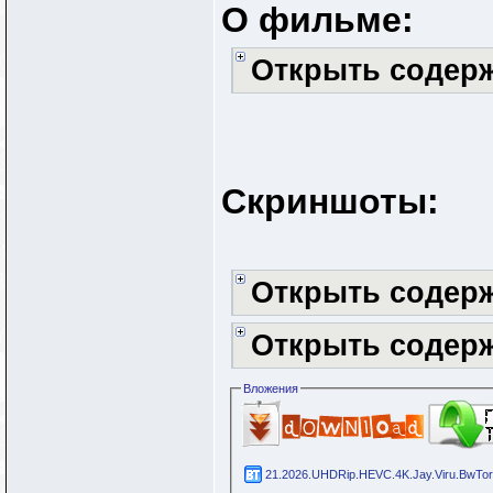
О фильме:
Открыть содер
Скриншоты:
Открыть содер
Открыть содер
Вложения
21.2026.UHDRip.HEVC.4K.Jay.Viru.BwTorr