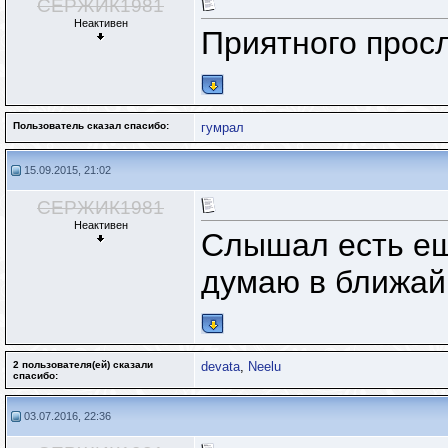
СЕРЖИК1981
Неактивен
Приятного просл
Пользователь сказал cпасибо:
гумрал
15.09.2015, 21:02
СЕРЖИК1981
Неактивен
Слышал есть ещ
думаю в ближай
2 пользователя(ей) сказали
devata
,
Neelu
cпасибо:
03.07.2016, 22:36