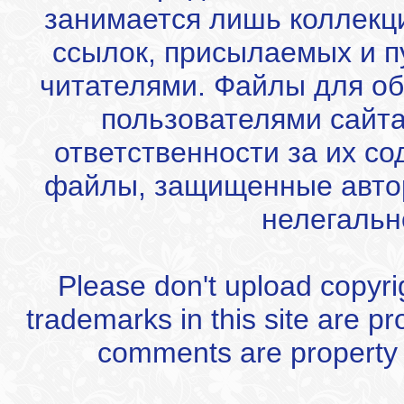
занимается лишь коллекц
ссылок, присылаемых и 
читателями. Файлы для об
пользователями сайта
ответственности за их с
файлы, защищенные автор
нелегальн
Please don't upload copyrigh
trademarks in this site are p
comments are property of