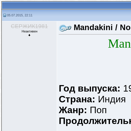
05.07.2015, 22:11
СЕРЖИК1981
Mandakini / No
Неактивен
Man
Год выпуска:
1
Страна:
Индия
Жанр:
Поп
Продолжитель