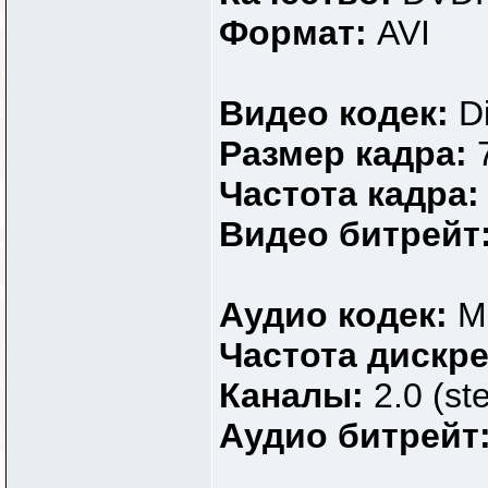
Формат:
AVI
Видео кодек:
D
Размер кадра:
Частота кадра
Видео битрейт
Аудио кодек:
M
Частота дискр
Каналы:
2.0 (st
Аудио битрейт