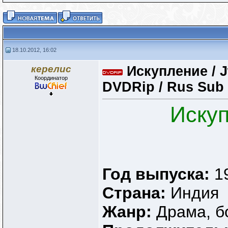
18.10.2012, 16:02
керелис
Искупление / J
Координатор
DVDRip / Rus Sub
Искуп
Год выпуска:
1
Страна:
Индия
Жанр:
Драма, б