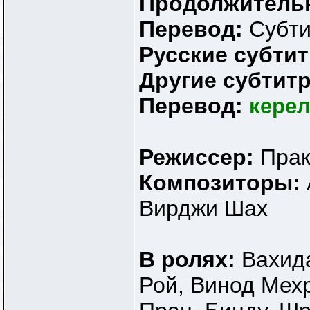
Продолжитель
Перевод:
Субт
Русские субти
Другие субтит
Перевод:
кере
Режиссер:
Пра
Композиторы:
Вирджи Шах
В ролях:
Вахид
Рой, Винод Мех