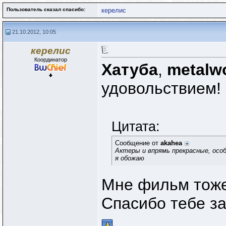
Пользователь сказал cпасибо:
керелис
21.10.2012, 10:05
керелис
Координатор
Хатуба
,
metalw
удовольствием!
Цитата:
Сообщение от
akahea
Актеры и впрямь прекрасные, особ
я обожаю
Мне фильм тоже
Спасибо тебе з