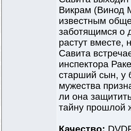
Викрам (Винод 
известным обще
заботящимся о 
растут вместе, 
Савита встречае
инспектора Раке
старший сын, у 
мужества призн
ли она защитить
тайну прошлой 
Качество:
DVDR