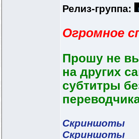
Релиз-группа:
Огромное сп
Прошу не в
на других с
субтитры бе
переводчик
Скриншоты
Скриншоты