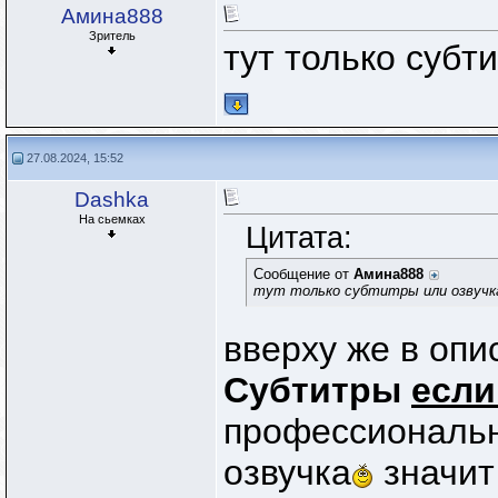
Амина888
Зритель
тут только субт
27.08.2024, 15:52
Dashka
На сьемках
Цитата:
Сообщение от
Амина888
тут только субтитры или озвучк
вверху же в оп
Субтитры
если
профессиональн
озвучка
значит