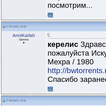
посмотрим...
17.05.2016, 14:29
AnniKarlah
Зритель
керелис
Здравст
пожалуйста Иску
Мехра / 1980
http://bwtorrent
Спасибо заране
27.08.2024, 13:41