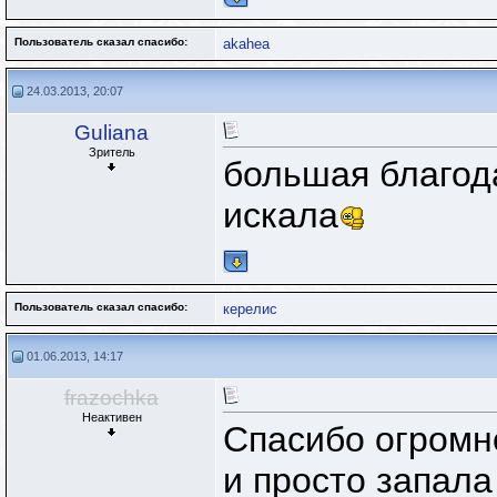
Пользователь сказал cпасибо:
akahea
24.03.2013, 20:07
Guliana
Зритель
большая благода
искала
Пользователь сказал cпасибо:
керелис
01.06.2013, 14:17
frazochka
Неактивен
Спасибо огромн
и просто запала 