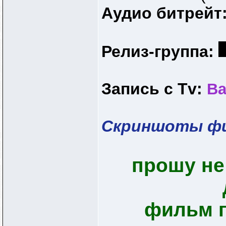
Аудио битрейт
Релиз-группа:
Запись с Tv:
Ва
Скриншоты ф
прошу не
фильм п