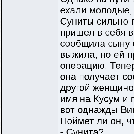
ехали молодые,
Суниты сильно п
пришел в себя в
сообщила сыну 
выжила, но ей 
операцию. Тепе
она получает с
другой женщино
имя на Кусум и 
вот однажды Ви
Поймет ли он, ч
- Сунита?