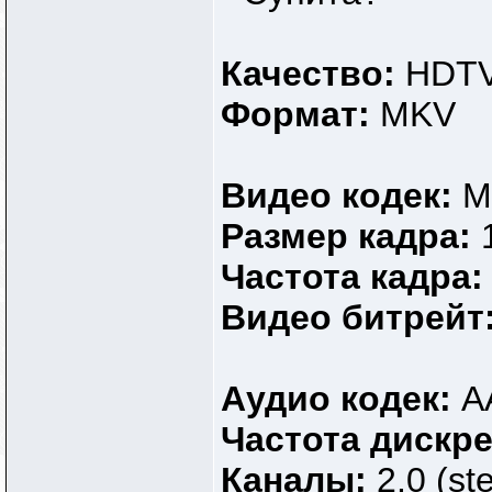
Качество:
HDTV
Формат:
MKV
Видео кодек:
M
Размер кадра:
Частота кадра
Видео битрейт
Аудио кодек:
A
Частота дискр
Каналы:
2.0 (st