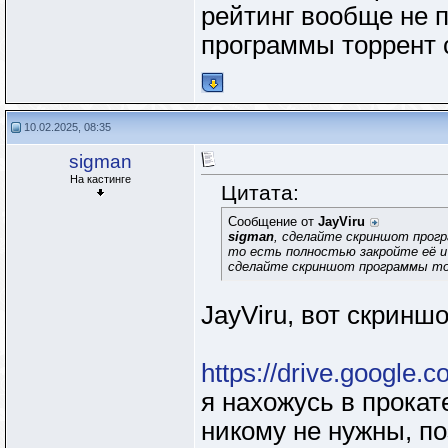
рейтинг вообще не п
программы торрент 
10.02.2025, 08:35
sigman
На кастинге
Цитата:
Сообщение от
JayViru
sigman
, сделайте скриншот прогр
то есть полностью закройте её и
сделайте скриншот программы то
JayViru, вот скриншо
https://drive.google.
я нахожусь в прокат
никому не нужны, по