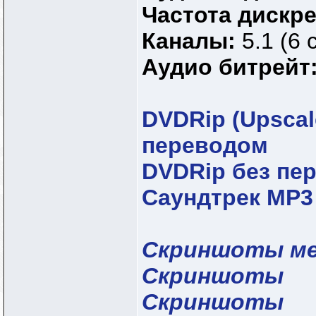
Частота дискр
Каналы:
5.1 (6 
Аудио битрейт
DVDRip (Upscal
переводом
DVDRip без пе
Саундтрек MP3
Скриншоты м
Скриншоты
Скриншоты