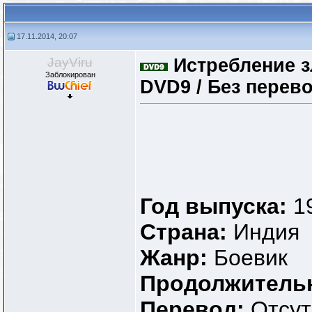
17.11.2014, 20:07
JayViru
Истребление зл
Заблокирован
DVD9 / Без перев
Год выпуска:
1
Страна:
Индия
Жанр:
Боевик
Продолжитель
Перевод:
Отсут