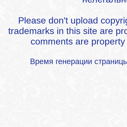
Please don't upload copyrigh
trademarks in this site are p
comments are property of
Время генерации страниц