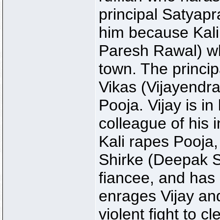
principal Satyapr
him because Kali 
Paresh Rawal) wh
town. The princi
Vikas (Vijayendra
Pooja. Vijay is in
colleague of his 
Kali rapes Pooja,
Shirke (Deepak S
fiancee, and has 
enrages Vijay an
violent fight to cl