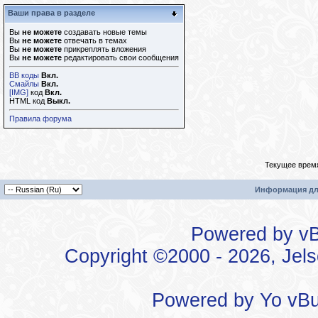
Ваши права в разделе
Вы
не можете
создавать новые темы
Вы
не можете
отвечать в темах
Вы
не можете
прикреплять вложения
Вы
не можете
редактировать свои сообщения
BB коды
Вкл.
Смайлы
Вкл.
[IMG]
код
Вкл.
HTML код
Выкл.
Правила форума
Текущее врем
Информация дл
Powered by vBu
Copyright ©2000 - 2026, Jels
Powered by
Yo vBu