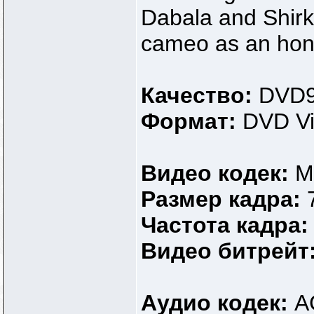
Dabala and Shirk
cameo as an hon
Качество:
DVD
Формат:
DVD V
Видео кодек:
M
Размер кадра:
Частота кадра
Видео битрейт
Аудио кодек:
A