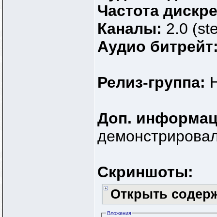
Частота дискр
Каналы:
2.0 (st
Аудио битрейт
Релиз-группа:
Доп. информа
демонстрировал
Скриншоты:
Открыть содер
Вложения