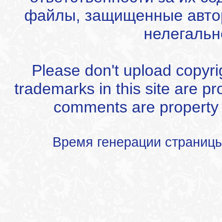
файлы, защищенные автор
нелегальн
Please don't upload copyrigh
trademarks in this site are p
comments are property of
Время генерации страниц