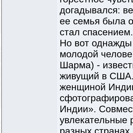
догадывался: в
ее семья была о
стал спасением.
Но вот однажды
молодой челове
Шарма) - извес
живущий в США.
женщиной Индии
сфотографирова
Индии». Совмест
увлекательные р
разных странах 