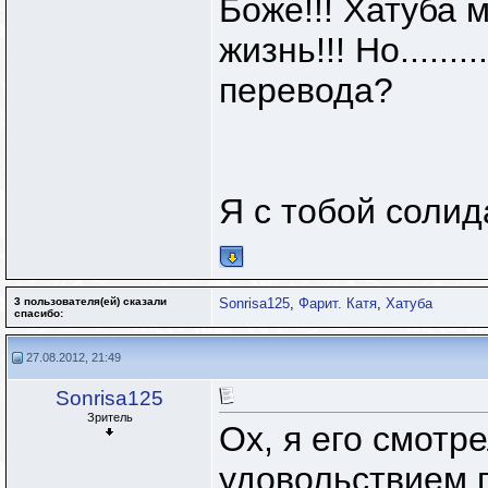
Боже!!! Хатуба 
жизнь!!! Но......
перевода?
Я с тобой солид
3 пользователя(ей) сказали
Sonrisa125
,
Фарит. Катя
,
Хатуба
cпасибо:
27.08.2012, 21:49
Sonrisa125
Зритель
Ох, я его смотре
удовольствием п