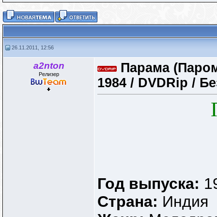
26.11.2011, 12:56
a2nton
Парама (Парома
Релизер
1984 / DVDRip / Б
Год выпуска:
1
Страна:
Индия