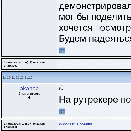
демонстрировалс
мог бы поделит
хочется посмотр
Будем надеятьс
4 пользователя(ей) сказали
cпасибо:
26.11.2012, 11:23
akahea
Знаменитость
На рутрекере по
2 пользователя(ей) сказали
Widogast
,
Лорелия
cпасибо: