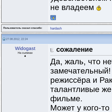
не владеем
Пользователь сказал cпасибо:
hardash
27.08.2012, 22:24
Widogast
сожаление
На сьемках
Да, жаль, что н
замечательный!
режиссёра и Рак
талантливые же
фильме.
Может у кого-то