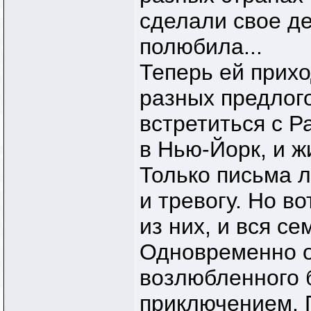
сделали свое д
полюбила...
Теперь ей прих
разных предлого
встретиться с Р
в Нью-Йорк, и 
Только письма 
и тревогу. Но в
из них, и вся с
Одновременно он
возлюбленного
приключением. 