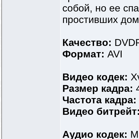
собой, но ее сп
простивших дом
Качество:
DVDR
Формат:
AVI
Видео кодек:
X
Размер кадра:
Частота кадра
Видео битрейт
Аудио кодек:
M