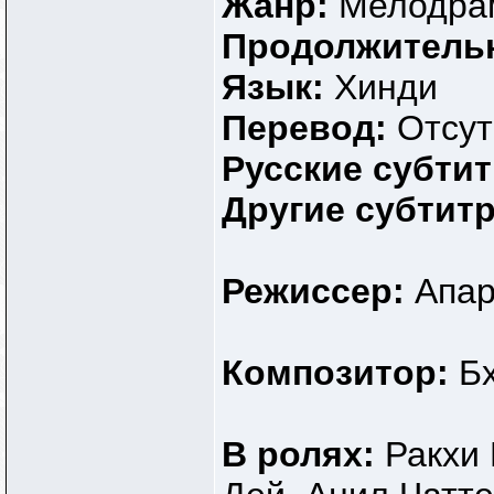
Жанр:
Мелодра
Продолжитель
Язык:
Хинди
Перевод:
Отсут
Русские субти
Другие субтит
Режиссер:
Апар
Композитор:
Б
В ролях:
Ракхи