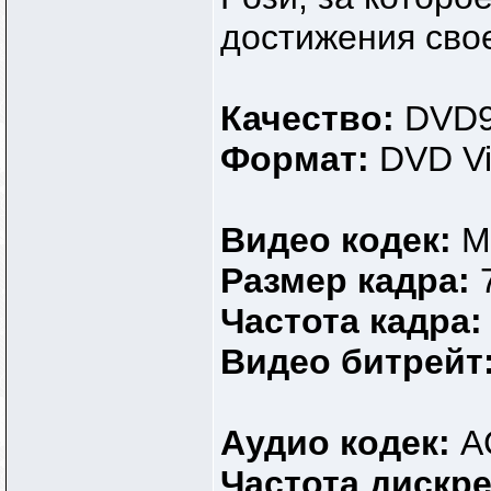
достижения свое
Качество:
DVD
Формат:
DVD V
Видео кодек:
M
Размер кадра:
Частота кадра
Видео битрейт
Аудио кодек:
A
Частота дискр