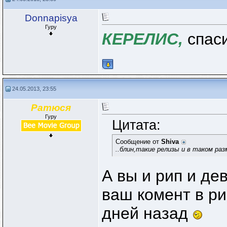
Donnapisya
Гуру
КЕРЕЛИС,
спас
24.05.2013, 23:55
Ратюся
Гуру
Цитата:
Сообщение от
Shiva
..блин,такие релизы и в таком раз
А вы и рип и де
ваш комент в ри
дней назад