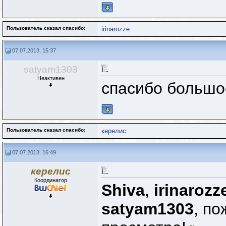
Пользователь сказал cпасибо:
irinarozze
07.07.2013, 15:37
satyam1303
Неактивен
спасибо большо
Пользователь сказал cпасибо:
керелис
07.07.2013, 16:49
керелис
Координатор
Shiva
,
irinarozz
satyam1303
, по