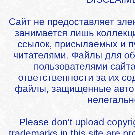
Сайт не предоставляет эле
занимается лишь коллекц
ссылок, присылаемых и 
читателями. Файлы для об
пользователями сайта
ответственности за их с
файлы, защищенные автор
нелегальн
Please don't upload copyrigh
trademarks in this site are p