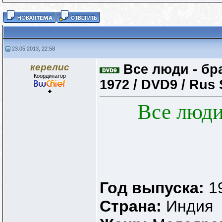
23.05.2013, 22:58
керелис
Все люди - бра
Координатор
1972 / DVD9 / Rus
Все люди 
Год выпуска:
1
Страна:
Индия