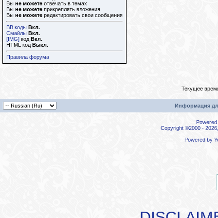
Вы
не можете
отвечать в темах
Вы
не можете
прикреплять вложения
Вы
не можете
редактировать свои сообщения
BB коды
Вкл.
Смайлы
Вкл.
[IMG]
код
Вкл.
HTML код
Выкл.
Правила форума
Текущее врем
Информация дл
Powered b
Copyright ©2000 - 2026,
Powered by
Y
DISCLAIM