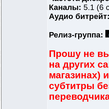
Каналы:
5.1 (6 
Аудио битрейт
Релиз-группа:
Прошу не в
на других с
магазинах) 
субтитры бе
переводчик