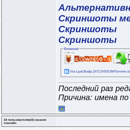
Альтернативн
Скриншоты м
Скриншоты
Скриншоты
Вложения
Vse.Ljudi.Bratja.1972.DVD9.BWTorrents.to
Последний раз ред
Причина: имена п
24 пользователя(ей) сказали
cпасибо: