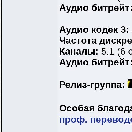
Аудио битрейт
Аудио кодек 3:
Частота дискр
Каналы:
5.1 (6 
Аудио битрейт
Релиз-группа:
Особая благод
проф. перевод