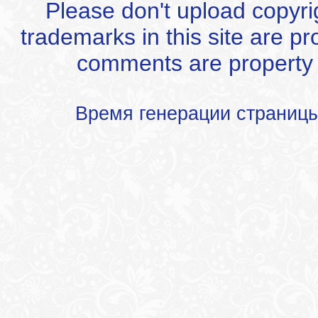
Please don't upload copyrigh
trademarks in this site are p
comments are property of
Время генерации страниц