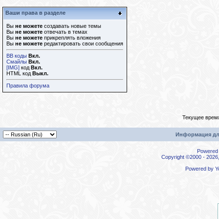
Ваши права в разделе
Вы
не можете
создавать новые темы
Вы
не можете
отвечать в темах
Вы
не можете
прикреплять вложения
Вы
не можете
редактировать свои сообщения
BB коды
Вкл.
Смайлы
Вкл.
[IMG]
код
Вкл.
HTML код
Выкл.
Правила форума
Текущее врем
Информация дл
Powered b
Copyright ©2000 - 2026,
Powered by
Y