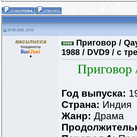
23.09.2025, 23:51
василисса
Приговор / Qay
Координатор
1988 / DVD9 / с т
Приговор 
Год выпуска:
1
Страна:
Индия
Жанр:
Драма
Продолжитель