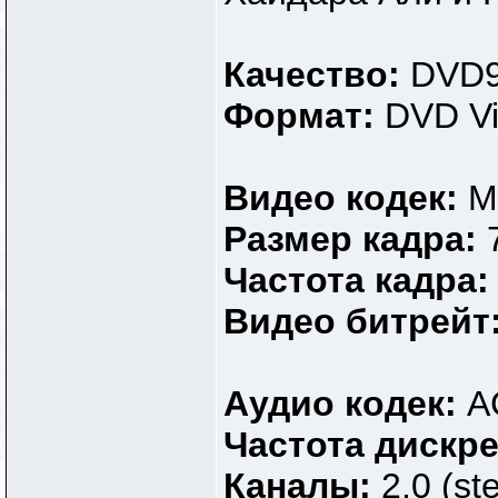
Качество:
DVD
Формат:
DVD V
Видео кодек:
M
Размер кадра:
Частота кадра
Видео битрейт
Аудио кодек:
A
Частота дискр
Каналы:
2.0 (st