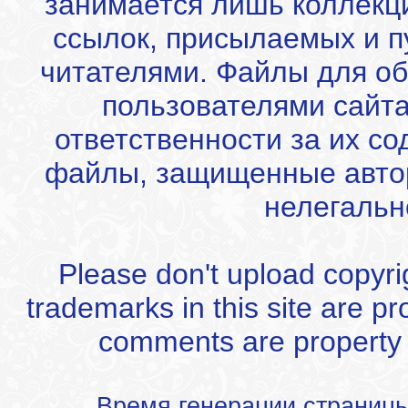
занимается лишь коллекц
ссылок, присылаемых и 
читателями. Файлы для об
пользователями сайта
ответственности за их с
файлы, защищенные автор
нелегальн
Please don't upload copyrigh
trademarks in this site are p
comments are property of
Время генерации страниц