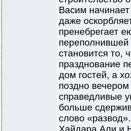
Васим начинает 
даже оскорбляет
пренебрегает е
переполнившей 
становится то, 
празднование п
дом гостей, а х
поздно вечером
справедливые у
больше сдержив
слово «развод».
Хайдара Али и 