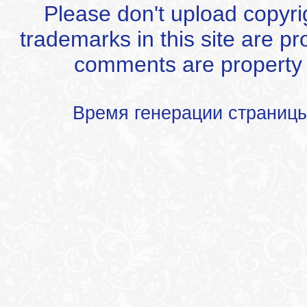
Please don't upload copyrigh
trademarks in this site are p
comments are property of
Время генерации страниц