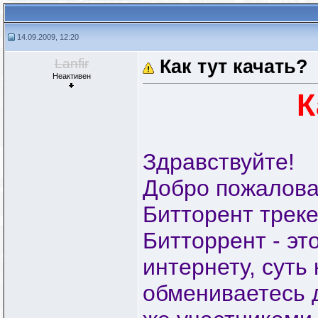
14.09.2009, 12:20
Lanfir
Как тут качать?
Неактивен
К
Здравствуйте!
Добро пожалова
Битторент треке
Битторрент - эт
интернету, суть 
обмениваетесь 