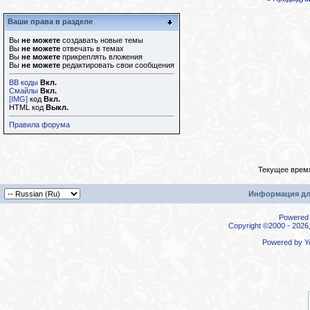
Ваши права в разделе
Вы
не можете
создавать новые темы
Вы
не можете
отвечать в темах
Вы
не можете
прикреплять вложения
Вы
не можете
редактировать свои сообщения
BB коды
Вкл.
Смайлы
Вкл.
[IMG]
код
Вкл.
HTML код
Выкл.
Правила форума
Текущее врем
Информация дл
Powered b
Copyright ©2000 - 2026,
Powered by
Y