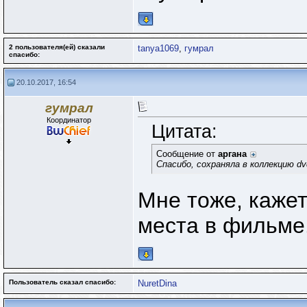
2 пользователя(ей) сказали
tanya1069
,
гумрал
cпасибо:
20.10.2017, 16:54
гумрал
Координатор
Цитата:
Сообщение от
аргана
Спасибо, сохраняла в коллекцию d
Мне тоже, кажет
места в фильме
Пользователь сказал cпасибо:
NuretDina