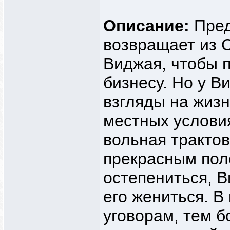
Описание:
Пре
возвращает из 
Виджая, чтобы 
бизнесу. Но у 
взгляды на жизн
местных услови
вольная тракто
прекрасным пол
остепениться, 
его жениться. В
уговорам, тем б