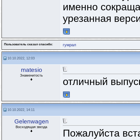
именно сокраща
урезанная верс
Пользователь сказал cпасибо:
гумрал
10.10.2022, 12:03
matesio
Знаменитость
отличный выпус
10.10.2022, 14:11
Gelenwagen
Восходящая звезда
Пожалуйста вста