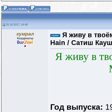
20.10.2017, 14:49
гумрал
Я живу в твоё
Координатор
Hain / Сатиш Кауш
Я живу в тв
Год выпуска:
1