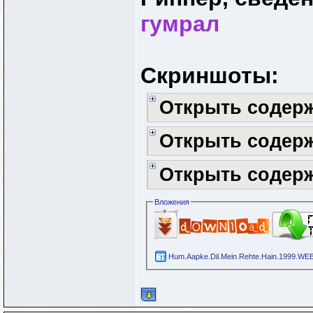
гумрал
Скриншоты:
Открыть содер
Открыть содер
Открыть содер
Вложения
Hum.Aapke.Dil.Mein.Rehte.Hain.1999.WE