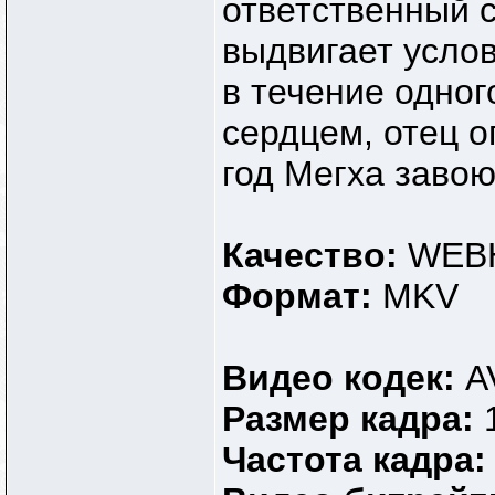
ответственный с
выдвигает услов
в течение одног
сердцем, отец о
год Мегха завою
Качество:
WEB
Формат:
MKV
Видео кодек:
A
Размер кадра:
Частота кадра