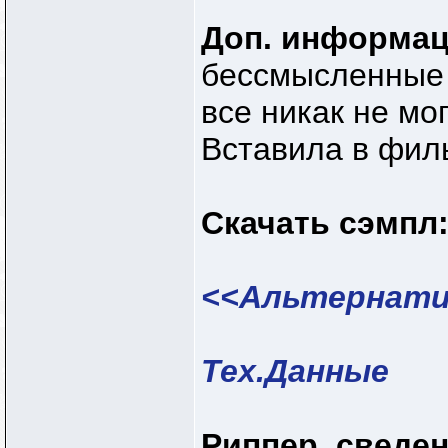
Доп. информа
бессмысленные 
все никак не мо
Вставила в фил
Скачать сэмпл
<<Альтернати
Тех.Данные
Риппер, сведен