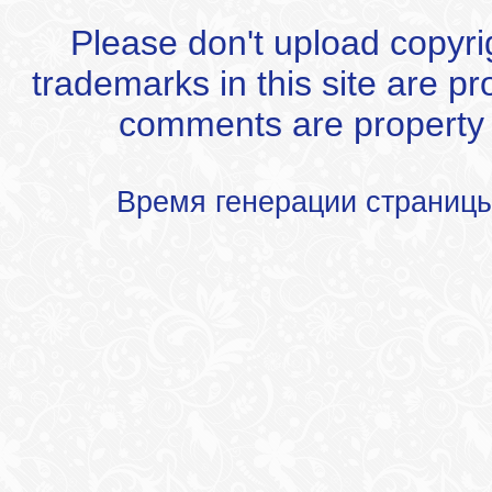
Please don't upload copyrigh
trademarks in this site are p
comments are property of
Время генерации страниц