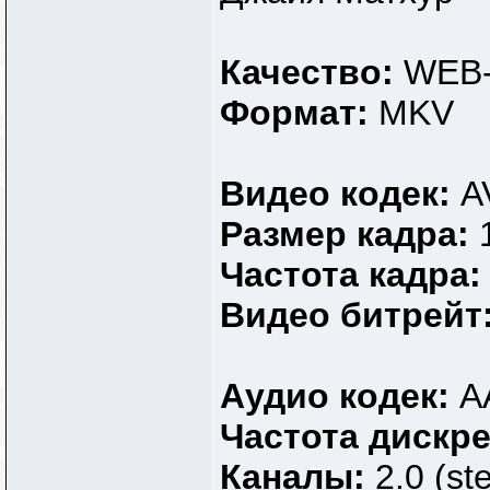
Качество:
WEB-
Формат:
MKV
Видео кодек:
A
Размер кадра:
Частота кадра
Видео битрейт
Аудио кодек:
A
Частота дискр
Каналы:
2.0 (st