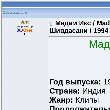
15.06.2026, 01:48
Ant
Мадам Икс / Mad
Координатор
Шивдасани / 1994
Мад
Год выпуска:
1
Страна:
Индия
Жанр:
Клипы
Продолжитель