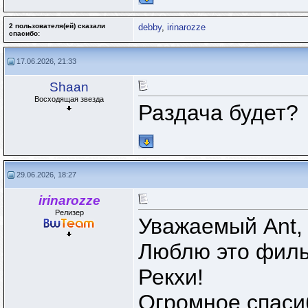
2 пользователя(ей) сказали
debby
,
irinarozze
cпасибо:
17.06.2026, 21:33
Shaan
Восходящая звезда
Раздача будет?
29.06.2026, 18:27
irinarozze
Релизер
Уважаемый Ant, 
Люблю это филь
Рекхи!
Огромное спаси