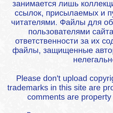
занимается лишь коллекц
ссылок, присылаемых и 
читателями. Файлы для об
пользователями сайта
ответственности за их с
файлы, защищенные автор
нелегальн
Please don't upload copyrigh
trademarks in this site are p
comments are property of