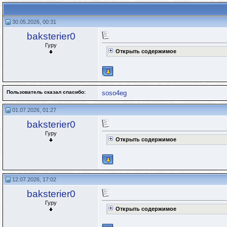
30.05.2026, 00:31
baksterier0
Гуру
Открыть содержимое
Пользователь сказал cпасибо:
soso4eg
01.07.2026, 01:27
baksterier0
Гуру
Открыть содержимое
12.07.2026, 17:02
baksterier0
Гуру
Открыть содержимое