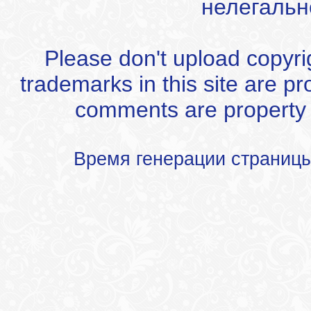
нелегальн
Please don't upload copyrigh
trademarks in this site are p
comments are property of
Время генерации страниц