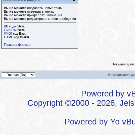
Вы
не можете
создавать новые темы
Вы
не можете
отвечать в темах
Вы
не можете
прикреплять вложения
Вы
не можете
редактировать свои сообщения
BB коды
Вкл.
Смайлы
Вкл.
[IMG]
код
Вкл.
HTML код
Выкл.
Правила форума
Текущее врем
Информация дл
Powered by vBu
Copyright ©2000 - 2026, Jels
Powered by
Yo vBu