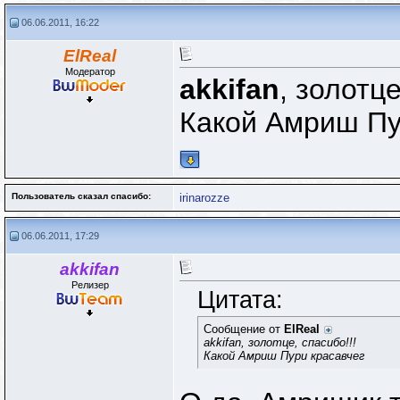
06.06.2011, 16:22
ElReal
Модератор
akkifan
, золотце
Какой Амриш Пу
Пользователь сказал cпасибо:
irinarozze
06.06.2011, 17:29
akkifan
Релизер
Цитата:
Сообщение от
ElReal
akkifan, золотце, спасибо!!!
Какой Амриш Пури красавчег