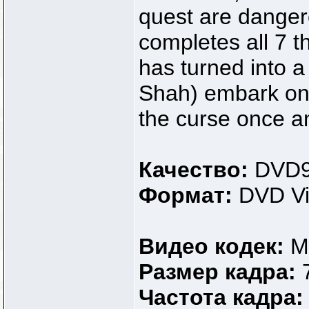
quest are danger
completes all 7 t
has turned into a
Shah) embark on 
the curse once an
Качество:
DVD
Формат:
DVD V
Видео кодек:
M
Размер кадра:
Частота кадра