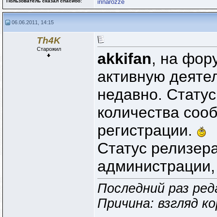
Пользователь сказал cпасибо:
irinarozze
06.06.2011, 14:15
Th4K
Старожил
akkifan
, на фор
активную деяте
недавно. Статус
количества сооб
регистрации.
Статус релизер
администрации, 
Последний раз ред
Причина: взгляд к