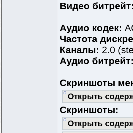
Видео битрейт
Аудио кодек:
A
Частота дискр
Каналы:
2.0 (st
Аудио битрейт
Скриншоты ме
Открыть содер
Скриншоты:
Открыть содер