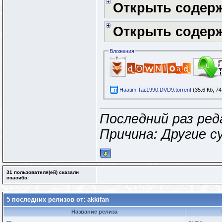
Открыть содер
Открыть содер
Вложения
Haatim.Tai.1990.DVD9.torrent
(35.6 Кб, 7
Последний раз ред
Причина: Другие
31 пользователя(ей) сказали
cпасибо:
5 последних релизов от: akkifan
Название релиза