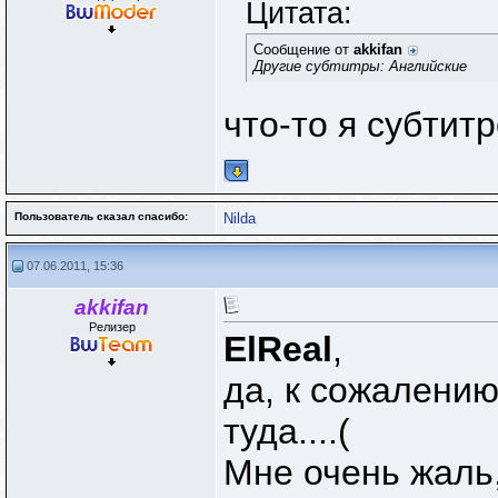
Цитата:
Сообщение от
akkifan
Другие субтитры: Английские
что-то я субтит
Пользователь сказал cпасибо:
Nilda
07.06.2011, 15:36
akkifan
Релизер
ElReal
,
да, к сожалению
туда....(
Мне очень жаль,