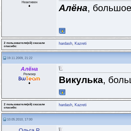
Неактивен
Алёна
, большое
2 пользователя(ей) сказали
hardash
,
Kazreti
cпасибо:
19.11.2009, 21:22
Алёна
Релизер
Викулька
, бол
2 пользователя(ей) сказали
hardash
,
Kazreti
cпасибо:
10.05.2010, 17:00
Ольга Р.