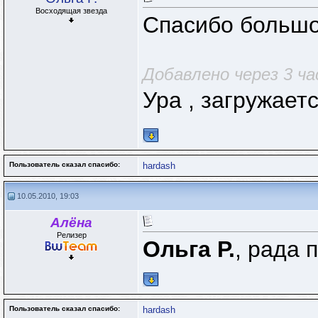
Восходящая звезда
Спасибо большое
Добавлено через 3 ча
Ура , загружается
Пользователь сказал cпасибо:
hardash
10.05.2010, 19:03
Алёна
Релизер
Ольга Р.
, рада 
Пользователь сказал cпасибо:
hardash