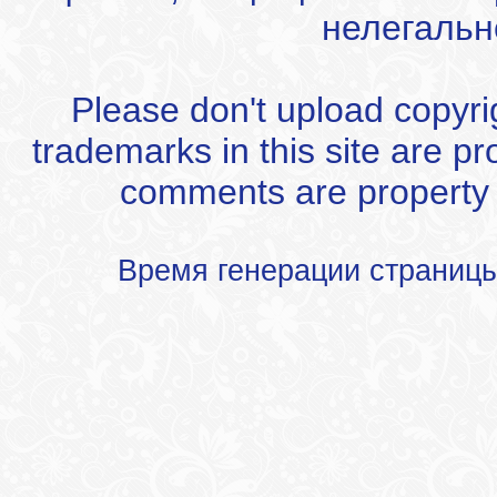
нелегальн
Please don't upload copyrigh
trademarks in this site are p
comments are property of
Время генерации страниц