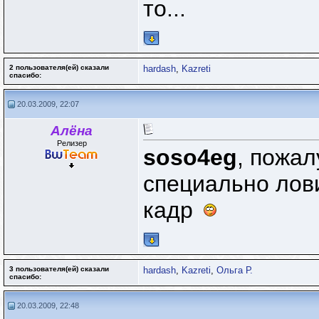
то...
2 пользователя(ей) сказали
hardash
,
Kazreti
cпасибо:
20.03.2009, 22:07
Алёна
Релизер
soso4eg
, пожал
специально лови
кадр
3 пользователя(ей) сказали
hardash
,
Kazreti
,
Ольга Р.
cпасибо:
20.03.2009, 22:48