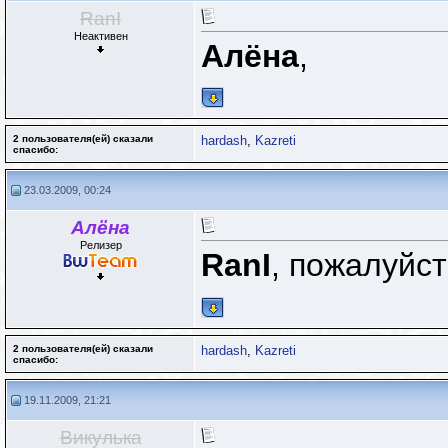
RanI
Неактивен
Алёна
,
2 пользователя(ей) сказали
hardash
,
Kazreti
cпасибо:
23.03.2009, 00:24
Алёна
Релизер
RanI
, пожалуйс
2 пользователя(ей) сказали
hardash
,
Kazreti
cпасибо:
19.11.2009, 21:21
Викулька