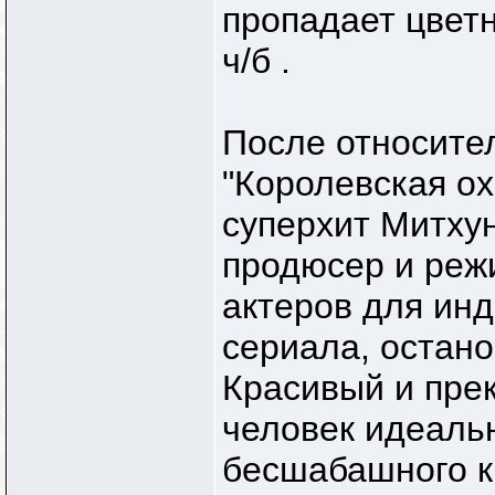
пропадает цвет
ч/б .
После относите
"Королевская ох
суперхит Митху
продюсер и реж
актеров для ин
сериала, остано
Красивый и пре
человек идеаль
бесшабашного кр