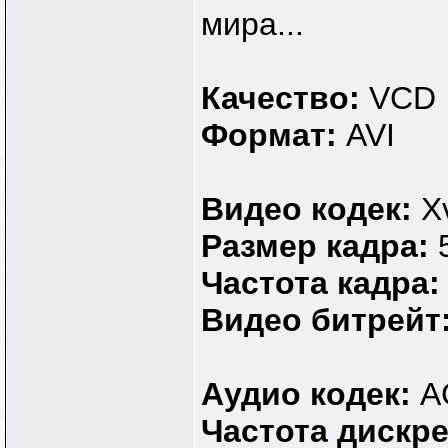
мира...
Качество:
VCD
Формат:
AVI
Видео кодек:
X
Размер кадра:
Частота кадра
Видео битрейт
Аудио кодек:
A
Частота дискр