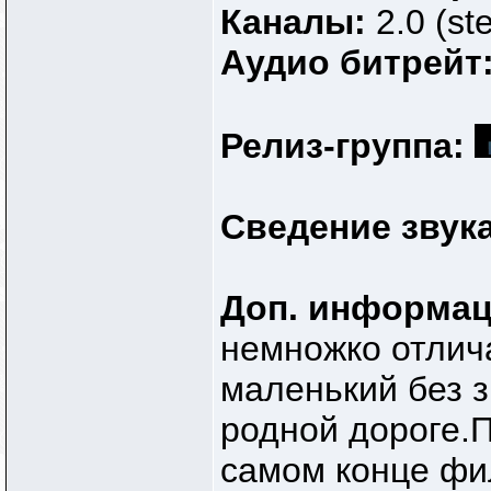
Каналы:
2.0 (st
Аудио битрейт
Релиз-группа:
Сведение звука
Доп. информа
немножко отлича
маленький без з
родной дороге.П
самом конце фил