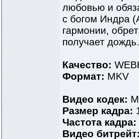
любовью и обяз
с богом Индра (
гармонии, обре
получает дождь
Качество:
WEBH
Формат:
MKV
Видео кодек:
M
Размер кадра:
1
Частота кадра:
Видео битрейт