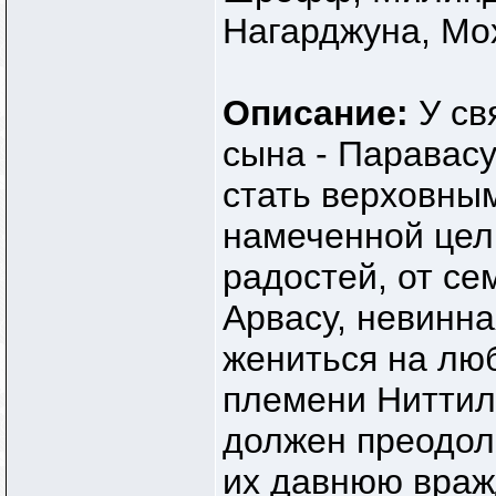
Нагарджуна, Мо
Описание:
У св
сына - Паравасу
стать верховны
намеченной цели
радостей, от с
Арвасу, невинна
жениться на лю
племени Ниттила
должен преодол
их давнюю враж