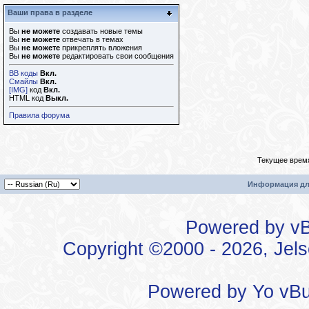
Ваши права в разделе
Вы
не можете
создавать новые темы
Вы
не можете
отвечать в темах
Вы
не можете
прикреплять вложения
Вы
не можете
редактировать свои сообщения
BB коды
Вкл.
Смайлы
Вкл.
[IMG]
код
Вкл.
HTML код
Выкл.
Правила форума
Текущее врем
Информация дл
Powered by vBu
Copyright ©2000 - 2026, Jels
Powered by
Yo vBu