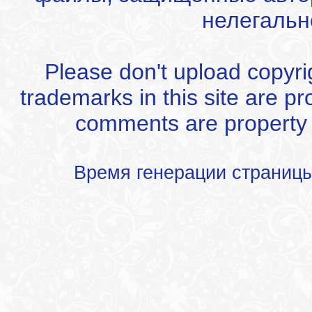
нелегальн
Please don't upload copyrigh
trademarks in this site are p
comments are property of
Время генерации страниц