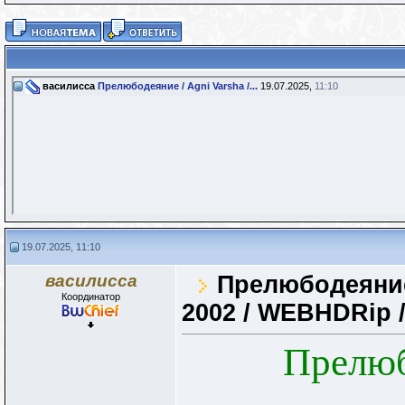
василисса
Прелюбодеяние / Agni Varsha /...
19.07.2025,
11:10
19.07.2025, 11:10
василисса
Прелюбодеяние 
Координатор
2002 / WEBHDRip 
Прелюб