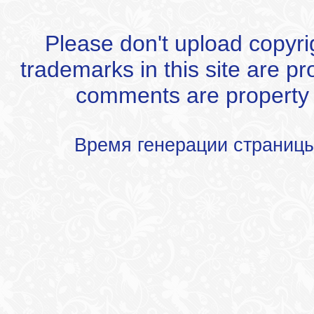
Please don't upload copyrigh
trademarks in this site are p
comments are property of
Время генерации страниц