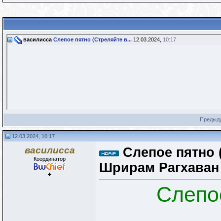
василисса
Слепое пятно (Стреляйте в...
12.03.2024,
10:17
Предыд
12.03.2024, 10:17
василисса
Слепое пятно 
Координатор
Шрирам Рагхаван /
Слепо