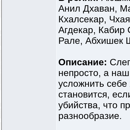
Анил Дхаван, М
Кхалсекар, Чха
Агдекар, Кабир
Рале, Абхишек 
Описание:
Слеп
непросто, а наш
усложнить себе
становится, есл
убийства, что п
разнообразие.