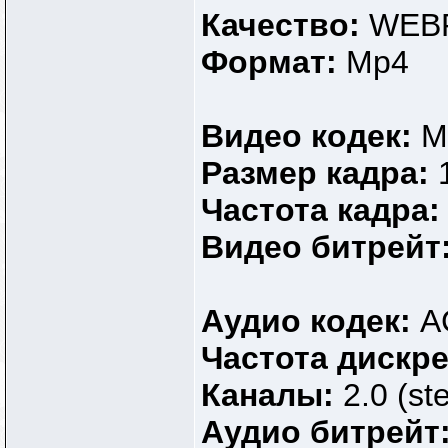
Качество:
WEB
Формат:
Mp4
Видео кодек:
M
Размер кадра:
Частота кадра
Видео битрейт
Аудио кодек:
A
Частота дискр
Каналы:
2.0 (st
Аудио битрейт