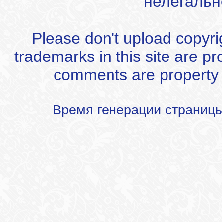
нелегальн
Please don't upload copyrigh
trademarks in this site are p
comments are property of
Время генерации страниц