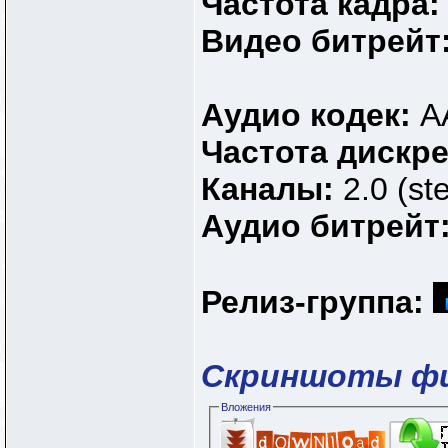
Частота кадра
Видео битрейт
Аудио кодек:
A
Частота дискр
Каналы:
2.0 (st
Аудио битрейт
Релиз-группа:
Скриншоты ф
Вложения