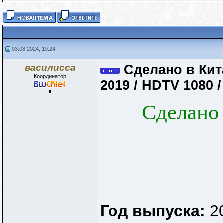
03.08.2024, 19:24
василисса
Сделано в Кита
Координатор
2019 / HDTV 1080 
Сделано 
Год выпуска:
2