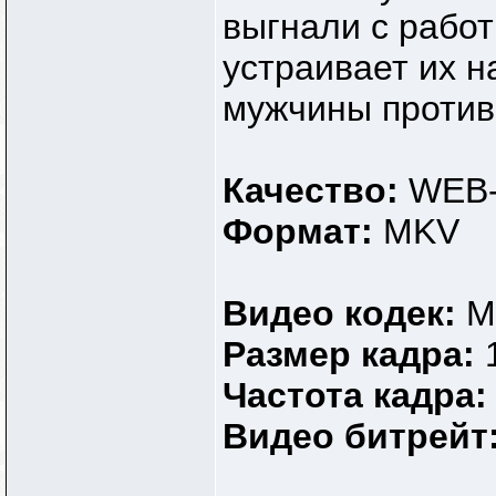
выгнали с рабо
устраивает их 
мужчины против 
Качество:
WEB-
Формат:
MKV
Видео кодек:
M
Размер кадра:
Частота кадра
Видео битрейт