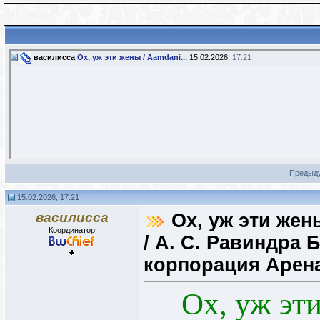
василисса
Ох, уж эти жены / Aamdani...
15.02.2026,
17:21
Предыд
15.02.2026, 17:21
василисса
Ох, уж эти жен
Координатор
/ А. С. Равиндра Б
корпорация Арен
Ох, уж эти