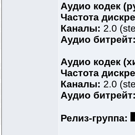
Аудио кодек (р
Частота дискр
Каналы:
2.0 (st
Аудио битрейт
Аудио кодек (х
Частота дискр
Каналы:
2.0 (st
Аудио битрейт
Релиз-группа: