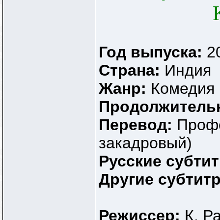
Год выпуска:
2
Страна:
Индия
Жанр:
Комедия
Продолжитель
Перевод:
Профе
закадровый)
Русские субти
Другие субтит
Режиссер:
К. Р