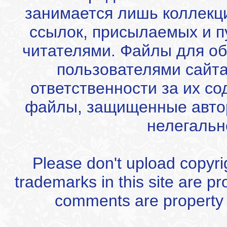
занимается лишь коллекц
ссылок, присылаемых и 
читателями. Файлы для об
пользователями сайта
ответственности за их с
файлы, защищенные автор
нелегальн
Please don't upload copyrigh
trademarks in this site are p
comments are property of