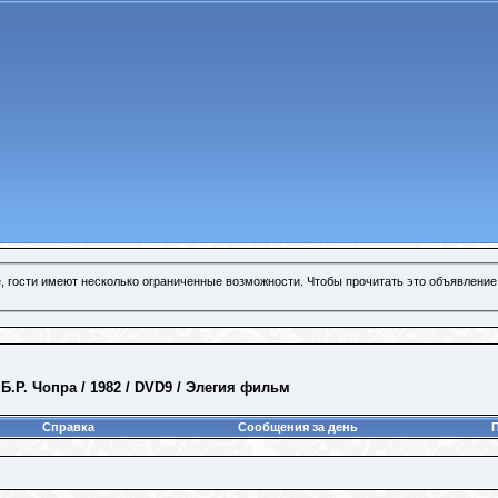
, гости имеют несколько ограниченные возможности. Чтобы прочитать это объявление
 Б.Р. Чопра / 1982 / DVD9 / Элегия фильм
Справка
Сообщения за день