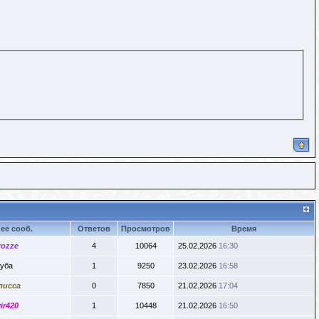
ее сооб.
Ответов
Просмотров
Время
rozze
4
10064
25.02.2026
16:30
уба
1
9250
23.02.2026
16:58
лисса
0
7850
21.02.2026
17:04
ir420
1
10448
21.02.2026
16:50