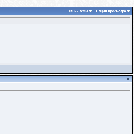
Опции темы
Опции просмотра
#
1