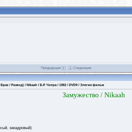
Предыдущая
Следующая
ак / Развод) / Nikaah / Б.Р. Чопра / 1982 / DVD9 / Элегия фильм
Замужество / Nikaah
сый, закадровый)