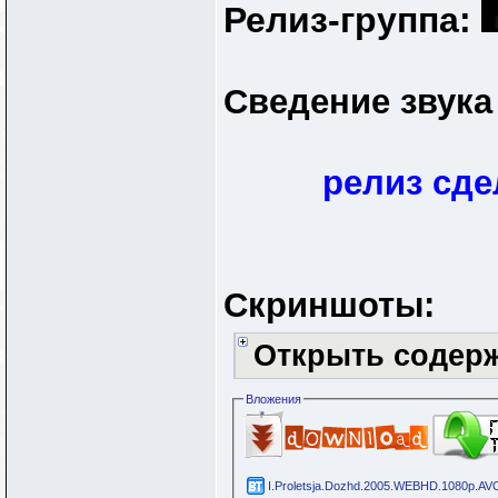
Релиз-группа:
Сведение звука
релиз сде
Скриншоты:
Открыть содер
Вложения
I.Proletsja.Dozhd.2005.WEBHD.1080p.AVC.