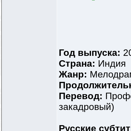
Год выпуска:
2
Страна:
Индия
Жанр:
Мелодра
Продолжитель
Перевод:
Профе
закадровый)
Русские субти