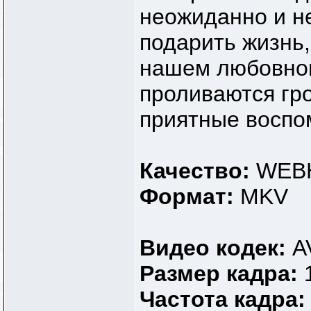
неожиданно и н
подарить жизнь,
нашем любовном
проливаются гр
приятные воспо
Качество:
WEBH
Формат:
MKV
Видео кодек:
A
Размер кадра:
Частота кадра