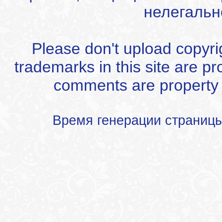
нелегальн
Please don't upload copyrigh
trademarks in this site are p
comments are property of
Время генерации страниц