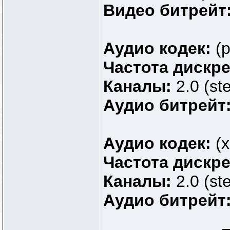
Видео битрейт
Аудио кодек:
(р
Частота дискр
Каналы:
2.0 (st
Аудио битрейт
Аудио кодек:
(х
Частота дискр
Каналы:
2.0 (st
Аудио битрейт