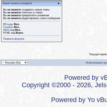
Ваши права в разделе
Вы
не можете
создавать новые темы
Вы
не можете
отвечать в темах
Вы
не можете
прикреплять вложения
Вы
не можете
редактировать свои сообщения
BB коды
Вкл.
Смайлы
Вкл.
[IMG]
код
Вкл.
HTML код
Выкл.
Правила форума
Текущее врем
Информация дл
Powered by vBu
Copyright ©2000 - 2026, Jels
Powered by
Yo vBu