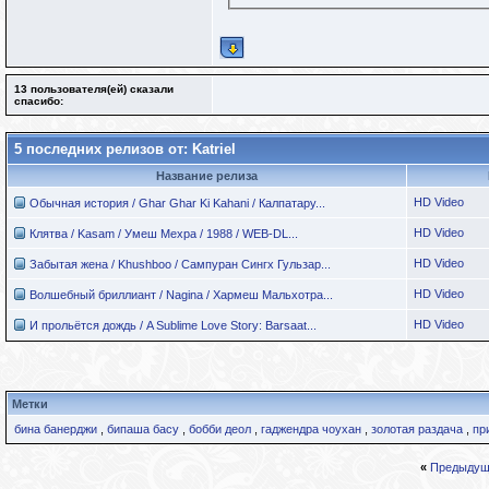
13 пользователя(ей) сказали
cпасибо:
5 последних релизов от: Katriel
Название релиза
HD Video
Обычная история / Ghar Ghar Ki Kahani / Калпатару...
HD Video
Клятва / Kasam / Умеш Мехра / 1988 / WEB-DL...
HD Video
Забытая жена / Khushboo / Сампуран Сингх Гульзар...
HD Video
Волшебный бриллиант / Nagina / Хармеш Мальхотра...
HD Video
И прольётся дождь / A Sublime Love Story: Barsaat...
Метки
бина банерджи
,
бипаша басу
,
бобби деол
,
гаджендра чоухан
,
золотая раздача
,
пр
«
Предыдущ