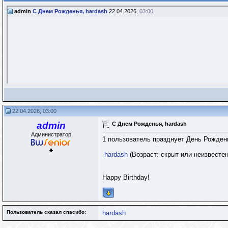
admin
С Днем Рожденья, hardash
22.04.2026,
03:00
22.04.2026, 03:00
admin
С Днем Рожденья, hardash
Администратор
1 пользователь празднует День Рождень
-
hardash
(Возраст: скрыт или неизвестен
Happy Birthday!
Пользователь сказал cпасибо:
hardash