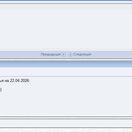
Предыдущая
Следующая
я на 22.04.2026:
)