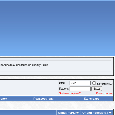
 полностью, нажмите на кнопку ниже
Имя
Запомнить?
Пароль
Забыли пароль?
Регистрация
Поиск
Пользователи
Календарь
Опции темы
Опции просмотра