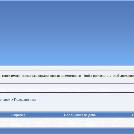
, гости имеют несколько ограниченные возможности. Чтобы прочитать это объявление
мчанок
>
Поздравлялки
Справка
Сообщения за день