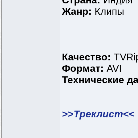
Страна:
Индия
Жанр:
Клипы
Качество:
TVRi
Формат:
AVI
Технические д
>>Треклист<<