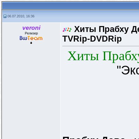
06.07.2010, 16:36
veroni
Хиты Прабху Дев
Релизер
TVRip-DVDRip
Хиты Прабху
"Эк