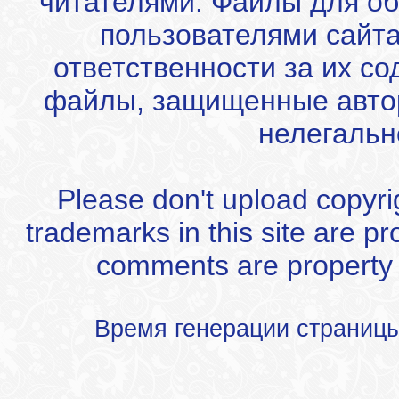
читателями. Файлы для об
пользователями сайта
ответственности за их с
файлы, защищенные автор
нелегальн
Please don't upload copyrigh
trademarks in this site are p
comments are property of
Время генерации страниц