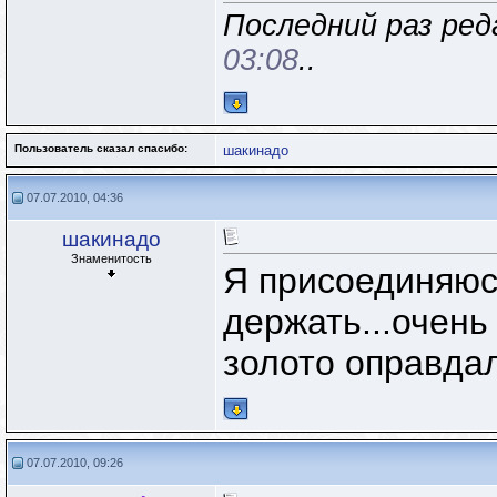
Последний раз ред
03:08
..
Пользователь сказал cпасибо:
шакинадо
07.07.2010, 04:36
шакинадо
Знаменитость
Я присоединяюс
держать...очень
золото оправдал
07.07.2010, 09:26