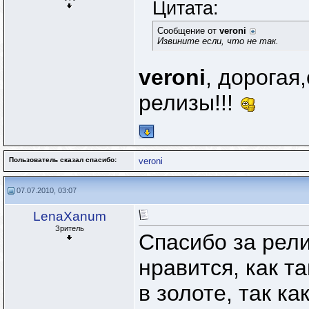
Цитата:
Сообщение от
veroni
Извините если, что не так.
veroni
, дорогая
релизы!!!
Пользователь сказал cпасибо:
veroni
07.07.2010, 03:07
LenaXanum
Зритель
Спасибо за рели
нравится, как т
в золоте, так ка