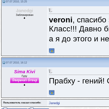
07.07.2010, 15:25
Janedgi
Заблокирован
veroni
, спасибо
Класс!!! Давно бы
а я до этого и 
07.07.2010, 16:12
Sima Kivi
Гуру
Прабху - гений! 
Пользователь сказал cпасибо:
Janedgi