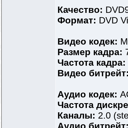
Качество:
DVD
Формат:
DVD V
Видео кодек:
M
Размер кадра:
Частота кадра
Видео битрейт
Аудио кодек:
A
Частота дискр
Каналы:
2.0 (st
Аудио битрейт