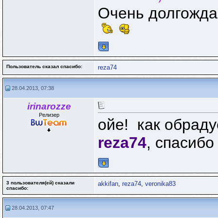
Очень долгожда
Пользователь сказал cпасибо:
reza74
28.04.2013, 07:38
irinarozze
Релизер
ойе!
как обрад
reza74
, спасиб
3 пользователя(ей) сказали
akkifan
,
reza74
,
veronika83
cпасибо:
28.04.2013, 07:47