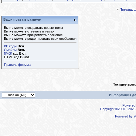
«
Предыдущ
Ваши права в разделе
Вы
не можете
создавать новые темы
Вы
не можете
отвечать в темах
Вы
не можете
прикреплять вложения
Вы
не можете
редактировать свои сообщения
BB коды
Вкл.
Смайлы
Вкл.
[IMG]
код
Вкл.
HTML код
Выкл.
Правила форума
Текущее врем
Информация дл
Powered b
Copyright ©2000 - 2026,
Powered by
Y