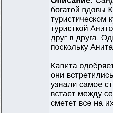
Описание:
Санд
богатой вдовы 
туристическом к
туристкой Анит
друг в друга. О
поскольку Анита
Кавита одобряет
они встретилис
узнали самое с
встает между с
сметет все на и