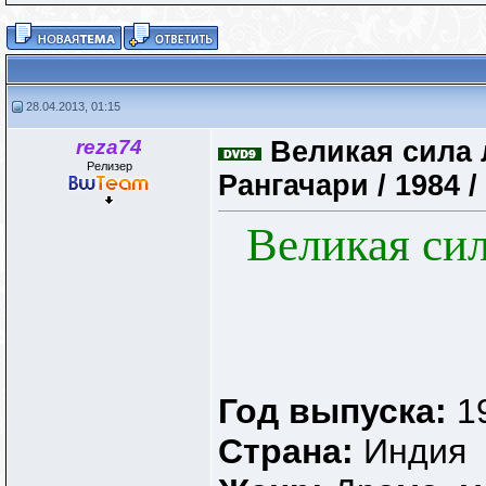
28.04.2013, 01:15
reza74
Великая сила 
Релизер
Рангачари / 1984 
Великая си
Год выпуска:
1
Страна:
Индия