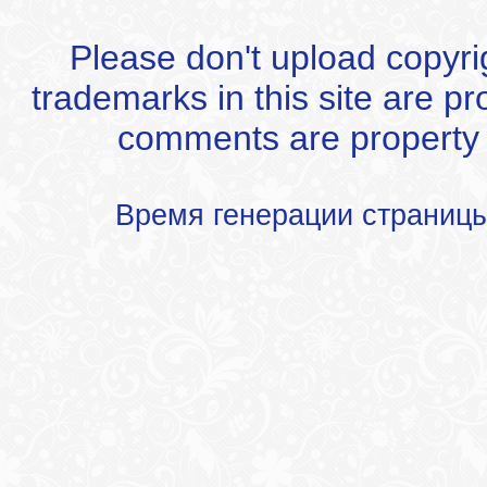
Please don't upload copyrigh
trademarks in this site are p
comments are property of
Время генерации страниц