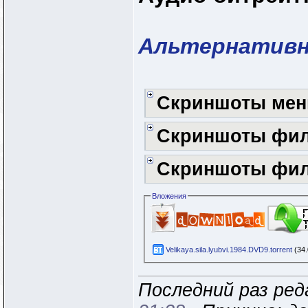
Альтернативн
Скриншоты ме
Скриншоты фи
Скриншоты фи
Вложения
Velikaya.sila.lyubvi.1984.DVD9.torrent
(34.
Последний раз ред