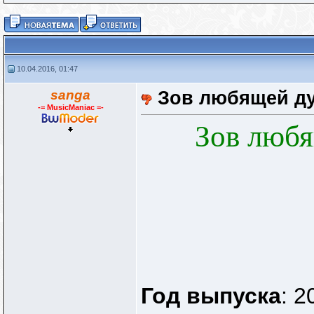
10.04.2016, 01:47
sanga
Зов любящей душ
-= MusicManiac =-
Зов люб
Год выпуска
: 2