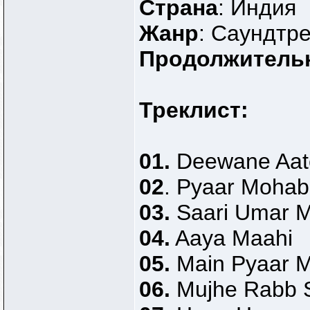
Страна
: Индия
Жанр
: Саундтре
Продолжитель
Треклист:
01.
Deewane Aat
02
. Pyaar Mohab
03.
Saari Umar 
04.
Aaya Maahi
05.
Main Pyaar 
06.
Mujhe Rabb 