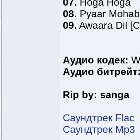
07.
Hoga Hoga
08.
Pyaar Mohabb
09.
Awaara Dil [C
Аудио кодек:
W
Аудио битрейт
Rip by:
sanga
Саундтрек Flac
Саундтрек Mp3