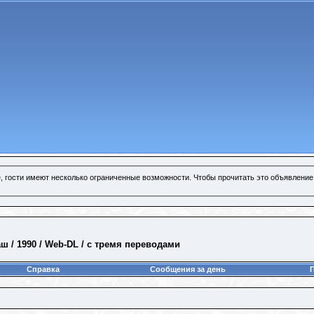
, гости имеют несколько ограниченные возможности. Чтобы прочитать это объявление
ш / 1990 / Web-DL / с тремя переводами
Справка
Сообщения за день