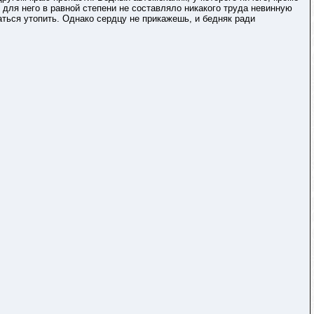
 для него в равной степени не составляло никакого труда невинную
ться утопить. Однако сердцу не прикажешь, и бедняк ради