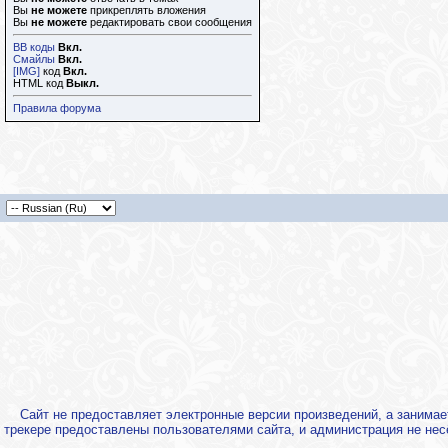
Вы
не можете
прикреплять вложения
Вы
не можете
редактировать свои сообщения
BB коды
Вкл.
Смайлы
Вкл.
[IMG]
код
Вкл.
HTML код
Выкл.
Правила форума
Сайт не предоставляет электронные версии произведений, а занима
трекере предоставлены пользователями сайта, и администрация не нес