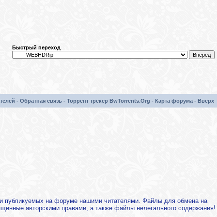
Быстрый переход
телей
-
Обратная связь
-
Торрент трекер BwTorrents.Org
-
Карта форума
-
Вверх
х и публикуемых на форуме нашими читателями. Файлы для обмена на
щищенные авторскими правами, а также файлы нелегального содержания!