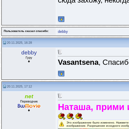
сюда захожу, некогда
Пользователь сказал cпасибо:
debby
20.11.2025, 16:28
debby
Гуру
Vasantsena
, Спасибо
20.11.2025, 17:12
net
Переводчик
Наташа, прими 
Это изображение было изменено. Нажмите 
изображение. Разрешение исходного изобр