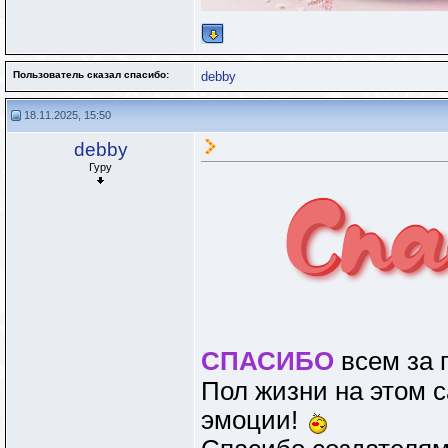
Пользователь сказал cпасибо:
debby
18.11.2025, 15:50
debby
Гуру
СПАСИБО
всем за п
Пол жизни на этом с
эмоции!