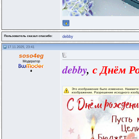
Пользователь сказал cпасибо:
debby
17.11.2025, 23:41
soso4eg
Модератор
debby
,
с Днём Р
Это изображение было изменено. Нажмите 
изображение. Разрешение исходного изобр