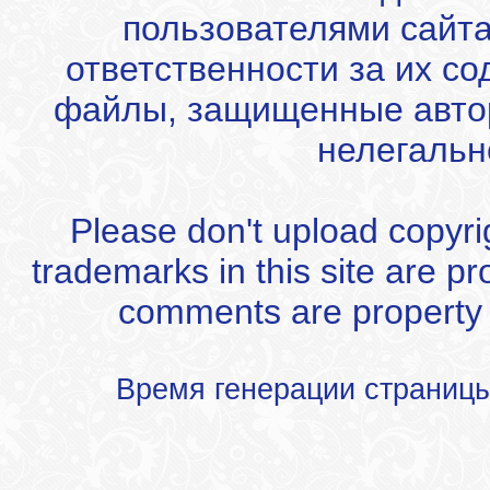
пользователями сайта
ответственности за их с
файлы, защищенные автор
нелегальн
Please don't upload copyrigh
trademarks in this site are p
comments are property of
Время генерации страниц