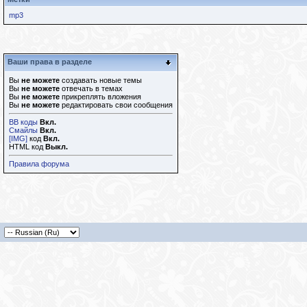
mp3
Ваши права в разделе
Вы
не можете
создавать новые темы
Вы
не можете
отвечать в темах
Вы
не можете
прикреплять вложения
Вы
не можете
редактировать свои сообщения
BB коды
Вкл.
Смайлы
Вкл.
[IMG]
код
Вкл.
HTML код
Выкл.
Правила форума