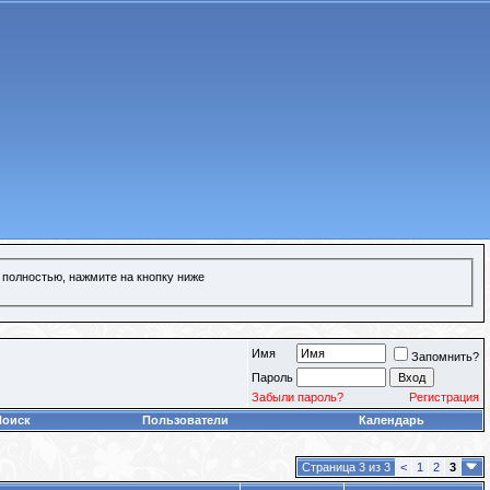
 полностью, нажмите на кнопку ниже
Имя
Запомнить?
Пароль
Забыли пароль?
Регистрация
Поиск
Пользователи
Календарь
Страница 3 из 3
<
1
2
3