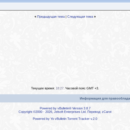
«
Предыдущая тема
|
Следующая тема
»
Текущее время:
18:27
. Часовой пояс GMT +3.
Информация для правооблада
Powered by vBulletin® Version 3.8.7
Copyright ©2000 - 2026, Jelsoft Enterprises Ltd. Перевод:
zCarot
Powered by
Yo vBulletin Torrent Tracker
v.2.0