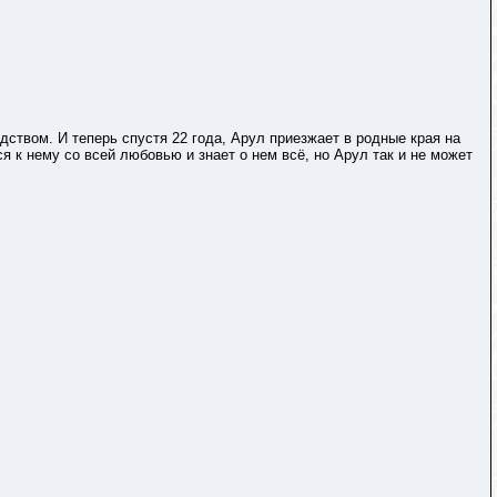
дством. И теперь спустя 22 года, Арул приезжает в родные края на
я к нему со всей любовью и знает о нем всё, но Арул так и не может