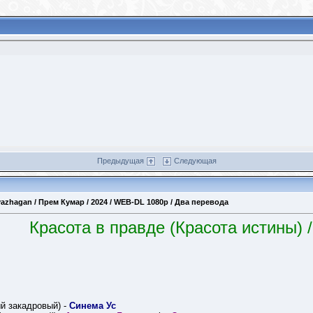
Предыдущая
Следующая
yazhagan / Прем Кумар / 2024 / WEB-DL 1080p / Два перевода
Красота в правде (Красота истины) 
 закадровый) -
Синема Ус