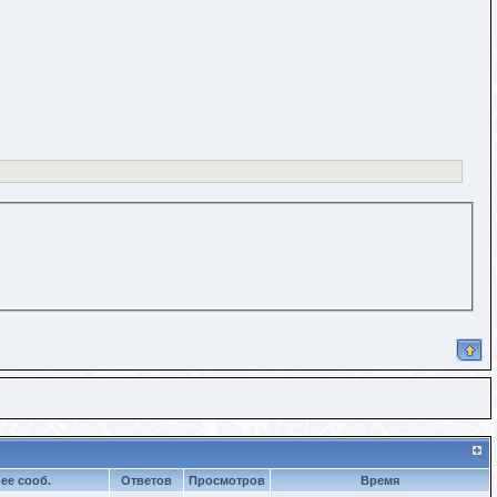
ее сооб.
Ответов
Просмотров
Время