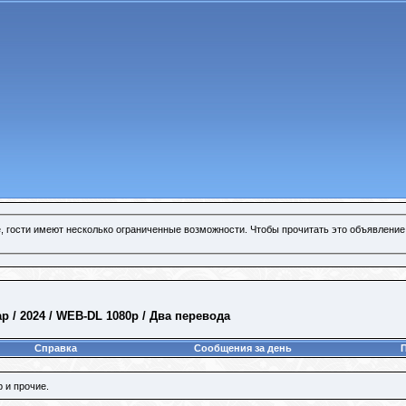
, гости имеют несколько ограниченные возможности. Чтобы прочитать это объявление
р / 2024 / WEB-DL 1080p / Два перевода
Справка
Сообщения за день
 и прочие.