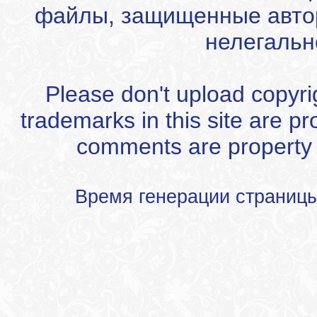
файлы, защищенные автор
нелегальн
Please don't upload copyrigh
trademarks in this site are p
comments are property of
Время генерации страниц