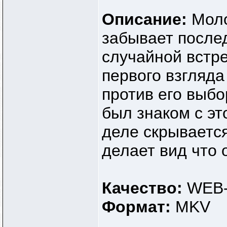
Описание:
Моло
забывает послед
случайной встр
первого взгляда
против его выбо
был знаком с эт
деле скрываетс
делает вид что
Качество:
WEB-
Формат:
MKV