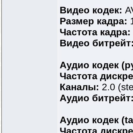
Видео кодек:
A
Размер кадра:
Частота кадра
Видео битрейт
Аудио кодек (р
Частота дискр
Каналы:
2.0 (st
Аудио битрейт
Аудио кодек (ta
Частота дискр