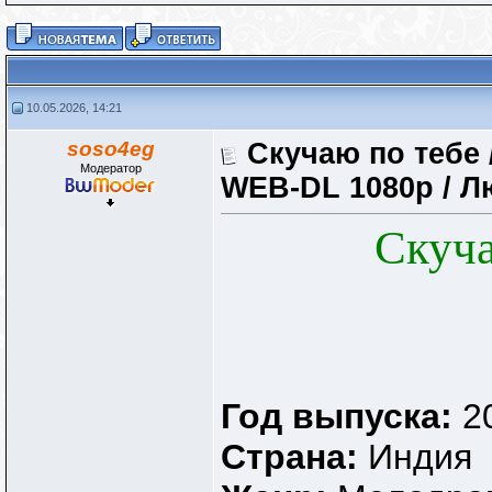
10.05.2026, 14:21
soso4eg
Скучаю по тебе /
Модератор
WEB-DL 1080p / Л
Скуча
Год выпуска:
2
Страна:
Индия