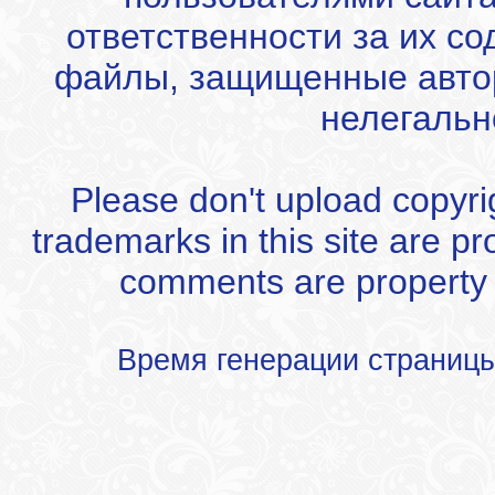
ответственности за их с
файлы, защищенные автор
нелегальн
Please don't upload copyrigh
trademarks in this site are p
comments are property of
Время генерации страниц