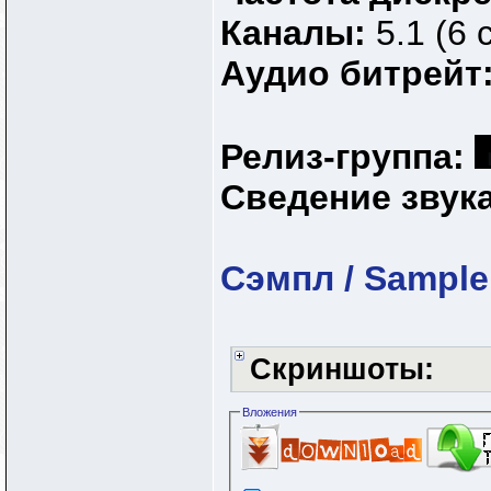
Каналы:
5.1 (6 
Аудио битрейт
Релиз-группа:
Сведение звук
Сэмпл / Sample
Скриншоты:
Вложения