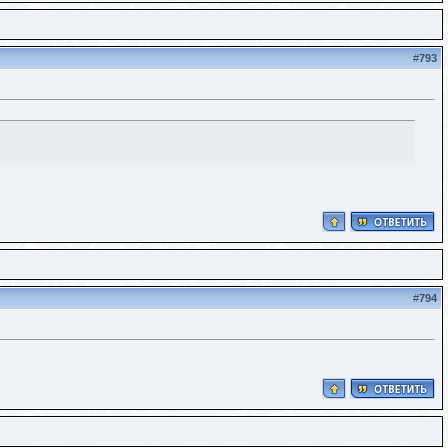
#
793
#
794