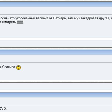
рсия- это укороченный вариант от Ратнера, там муз.закадровая другая, п
смотреть ))))))
о(( Спасибо
 DVD: