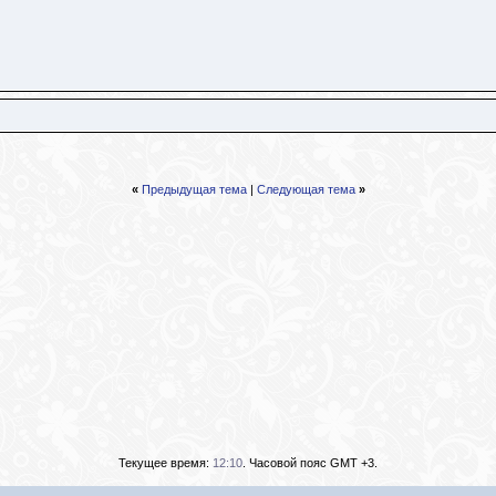
«
Предыдущая тема
|
Следующая тема
»
Текущее время:
12:10
. Часовой пояс GMT +3.