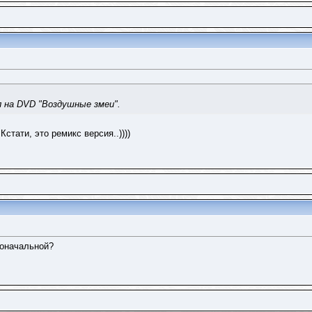
 на DVD "Воздушные змеи".
Кстати, это ремикс версия..))))
воначальной?