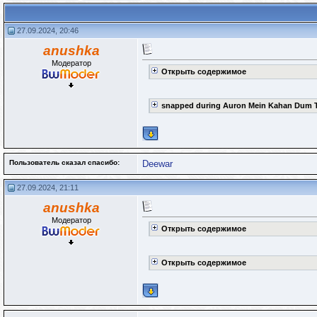
27.09.2024, 20:46
anushka
Модератор
Открыть содержимое
snapped during Auron Mein Kahan Dum 
Пользователь сказал cпасибо:
Deewar
27.09.2024, 21:11
anushka
Модератор
Открыть содержимое
Открыть содержимое