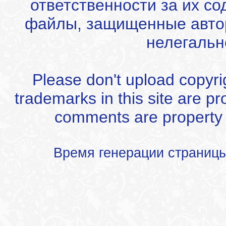
ответственности за их с
файлы, защищенные автор
нелегальн
Please don't upload copyrigh
trademarks in this site are p
comments are property of
Время генерации страниц