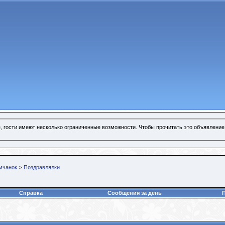
, гости имеют несколько ограниченные возможности. Чтобы прочитать это объявление
мчанок
>
Поздравлялки
Справка
Сообщения за день