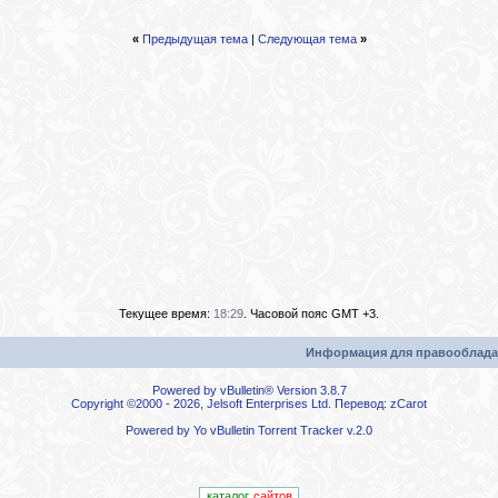
«
Предыдущая тема
|
Следующая тема
»
Текущее время:
18:29
. Часовой пояс GMT +3.
Информация для правооблада
Powered by vBulletin® Version 3.8.7
Copyright ©2000 - 2026, Jelsoft Enterprises Ltd. Перевод:
zCarot
Powered by
Yo vBulletin Torrent Tracker
v.2.0
каталог
сайтов