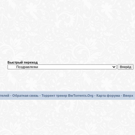
Быстрый переход
телей
-
Обратная связь
-
Торрент трекер BwTorrents.Org
-
Карта форума
-
Вверх