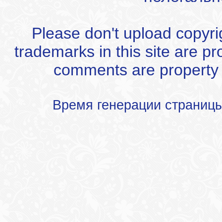
Please don't upload copyrigh
trademarks in this site are p
comments are property of
Время генерации страниц