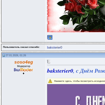
Пользователь сказал cпасибо:
baksterier0
27.01.2026, 01:26
soso4eg
Модератор
baksterier0
, с Днём Ро
Нажмите здесь, чтобы посмотреть исходно