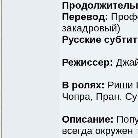
Продолжитель
Перевод:
Профе
закадровый)
Русские субти
Режиссер:
Джа
В ролях:
Риши К
Чопра, Пран, С
Описание:
Попу
всегда окружен 