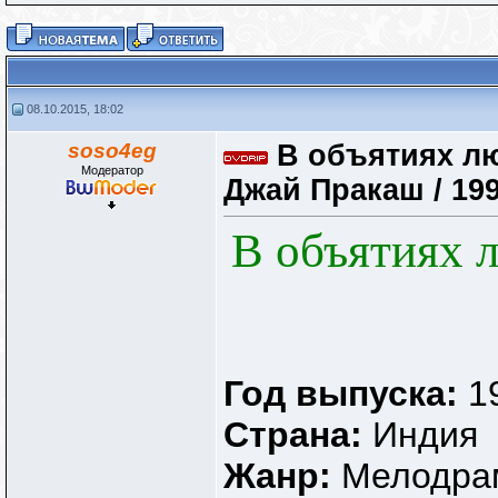
08.10.2015, 18:02
soso4eg
В объятиях лю
Модератор
Джай Пракаш / 199
В объятиях л
Год выпуска:
1
Страна:
Индия
Жанр:
Мелодра