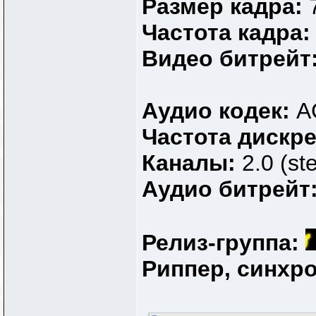
Размер кадра:
Частота кадра
Видео битрейт
Аудио кодек:
A
Частота дискр
Каналы:
2.0 (st
Аудио битрейт
Релиз-группа:
Риппер, синхр