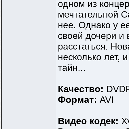
одном из концер
мечтательной С
нее. Однако у е
своей дочери и
расстаться. Нов
несколько лет, 
тайн...
Качество:
DVDR
Формат:
AVI
Видео кодек:
X