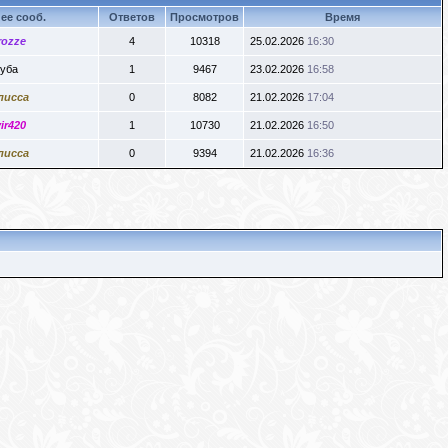
ее сооб.
Ответов
Просмотров
Время
rozze
4
10318
25.02.2026
16:30
уба
1
9467
23.02.2026
16:58
лисса
0
8082
21.02.2026
17:04
ir420
1
10730
21.02.2026
16:50
лисса
0
9394
21.02.2026
16:36