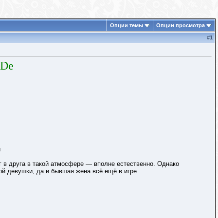
Опции темы
Опции просмотра
#
1
 De
и
 в друга в такой атмосфере — вполне естественно. Однако
й девушки, да и бывшая жена всё ещё в игре...