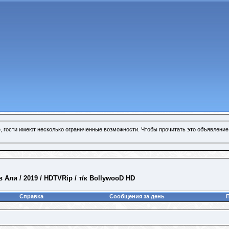
, гости имеют несколько ограниченные возможности. Чтобы прочитать это объявление
Али / 2019 / HDTVRip / т/к BollywooD HD
Справка
Сообщения за день