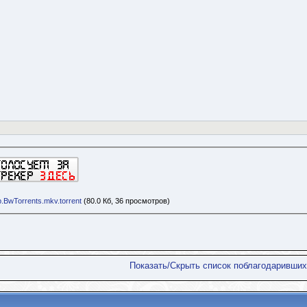
BwTorrents.mkv.torrent
(80.0 Кб, 36 просмотров)
Показать/Скрыть список поблагодаривших