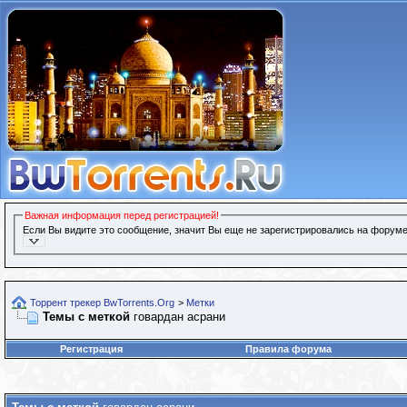
Важная информация перед регистрацией!
Если Вы видите это сообщение, значит Вы еще не зарегистрировались на форуме
Торрент трекер BwTorrents.Org
>
Метки
Темы с меткой
говардан асрани
Регистрация
Правила форума