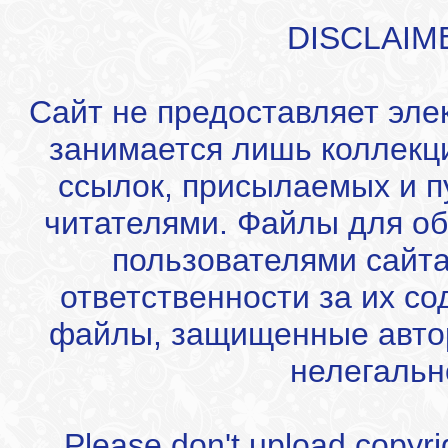
DISCLAIM
Сайт не предоставляет эле
занимается лишь коллекц
ссылок, присылаемых и 
читателями. Файлы для об
пользователями сайта
ответственности за их с
файлы, защищенные автор
нелегальн
Please don't upload copyrigh