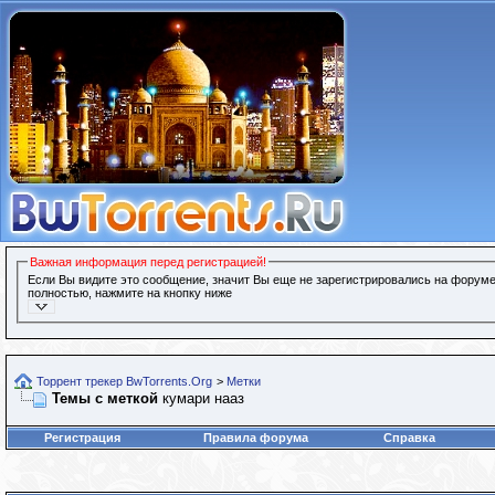
Важная информация перед регистрацией!
Если Вы видите это сообщение, значит Вы еще не зарегистрировались на форуме
полностью, нажмите на кнопку ниже
Торрент трекер BwTorrents.Org
>
Метки
Темы с меткой
кумари нааз
Регистрация
Правила форума
Справка