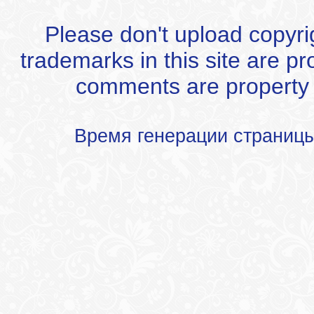
Please don't upload copyrigh
trademarks in this site are p
comments are property of
Время генерации страниц