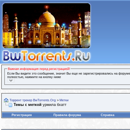
Важная информация перед регистрацией!
Если Вы видите это сообщение, значит Вы еще не зарегистрировались на форуме
полностью, нажмите на кнопку ниже
Торрент трекер BwTorrents.Org
>
Метки
Темы с меткой
урмила бхатт
Регистрация
Правила форума
Справка