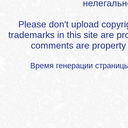
нелегальн
Please don't upload copyrigh
trademarks in this site are p
comments are property of
Время генерации страниц