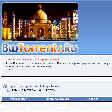
Важная информация перед регистрацией!
Если Вы видите это сообщение, значит Вы еще не зарегистрировались на форуме
полностью, нажмите на кнопку ниже
Торрент трекер BwTorrents.Org
>
Метки
Темы с меткой
шаши капур
Регистрация
Правила форума
Справка