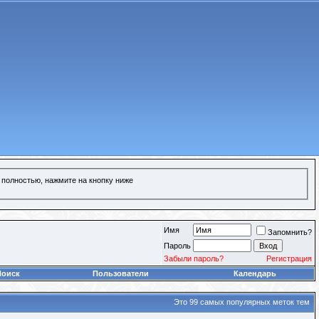
 полностью, нажмите на кнопку ниже
Имя
Запомнить?
Пароль
Забыли пароль?
Регистрация
Поиск
Пользователи
Календарь
Это 99 самых популярных меток тем