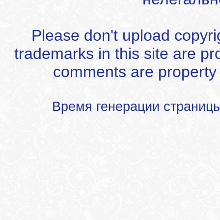
Please don't upload copyrigh
trademarks in this site are p
comments are property of
Время генерации страниц