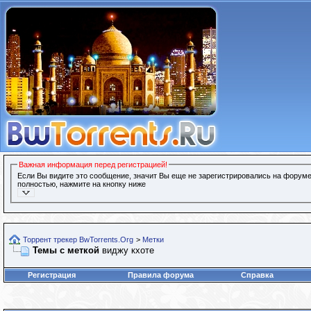
Важная информация перед регистрацией!
Если Вы видите это сообщение, значит Вы еще не зарегистрировались на форуме
полностью, нажмите на кнопку ниже
Торрент трекер BwTorrents.Org
>
Метки
Темы с меткой
виджу кхоте
Регистрация
Правила форума
Справка