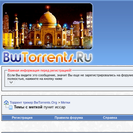
Важная информация перед регистрацией!
Если Вы видите это сообщение, значит Вы еще не зарегистрировались на форуме
полностью, нажмите на кнопку ниже
Торрент трекер BwTorrents.Org
>
Метки
Темы с меткой
пунит иссар
Регистрация
Правила форума
Справка