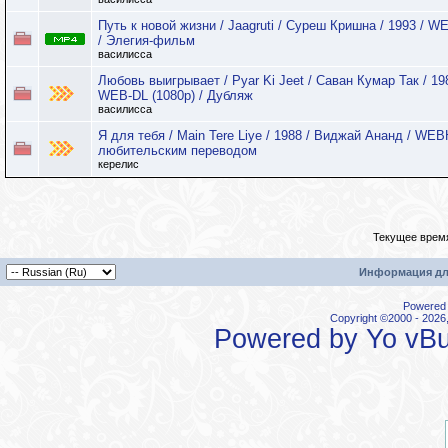
Путь к новой жизни / Jaagruti / Суреш Кришна / 1993 / W
/ Элегия-фильм
василисса
Любовь выигрывает / Pyar Ki Jeet / Саван Кумар Так / 19
WEB-DL (1080p) / Дубляж
василисса
Я для тебя / Main Tere Liye / 1988 / Виджай Ананд / WEB
любительским переводом
керелис
Текущее врем
Информация дл
Powered b
Copyright ©2000 - 2026,
Powered by
Yo vBu