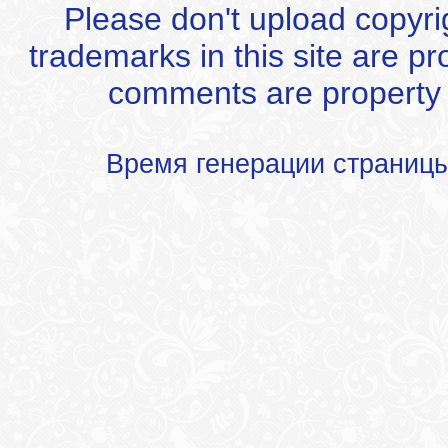
Please don't upload copyrigh
trademarks in this site are p
comments are property of
Время генерации страниц