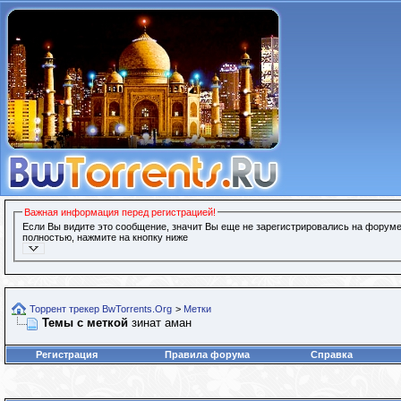
Важная информация перед регистрацией!
Если Вы видите это сообщение, значит Вы еще не зарегистрировались на форуме
полностью, нажмите на кнопку ниже
Торрент трекер BwTorrents.Org
>
Метки
Темы с меткой
зинат аман
Регистрация
Правила форума
Справка