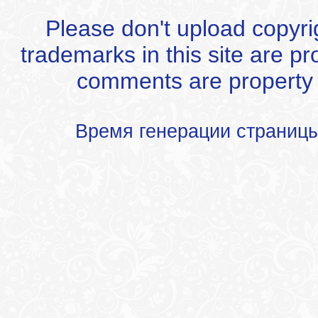
Please don't upload copyrigh
trademarks in this site are p
comments are property of
Время генерации страниц